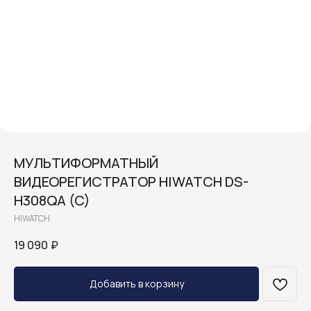
МУЛЬТИФОРМАТНЫЙ
ВИДЕОРЕГИСТРАТОР HIWATCH DS-
H308QA (C)
HIWATCH
19 090
₽
Добавить в корзину