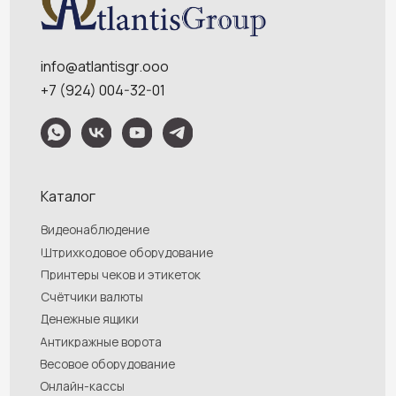
Обращаем Ваше внимание на то, что данный интернет-сайт носит
исключительно информационный характер и ни при каких условиях
информационные материалы и цены, размещенные на сайте, не являются
публичной офертой, определяемой положениями Статей 435 и 437
Гражданского кодекса РФ. Ваш заказ, включая стоимость и наличие товара,
будет подтвержден нашим менеджером посредством телефонного звонка на
номер, указанный Вами при заказе.