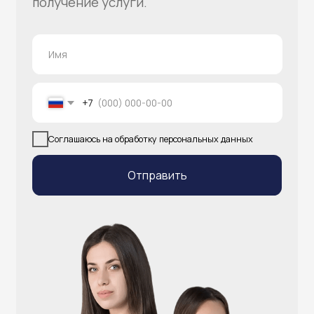
info@atlantisgr.ooo
+7 (924) 004-32-01