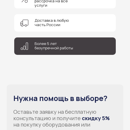
рассрочка на все
услуги
+7
Доставка в любую
часть России
Соглашаюсь на обработку персональных данных
Отправить
Более 5 лет
безупречной работы