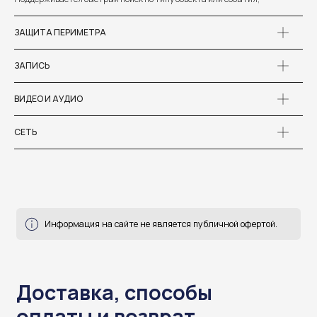
Информация на сайте не является публичной офертой.
ЗАЩИТА ПЕРИМЕТРА
ЗАПИСЬ
Доставка, способы
ВИДЕО И АУДИО
оплаты и возврат
готовы ответить на все ваши вопросы
СЕТЬ