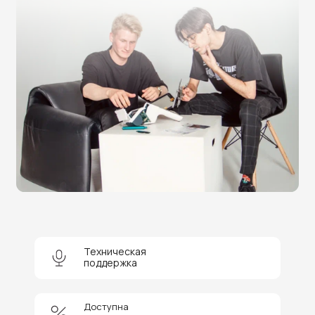
Нужна помощь в выборе?
Оставьте заявку на бесплатную
консультацию и получите
скидку 5%
на покупку оборудования или
Техническая
поддержка
получение услуги.
Доступна