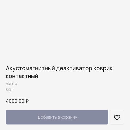
Акустомагнитный деактиватор коврик
контактный
Alarma
SKU:
4000,00
₽
Добавить в корзину