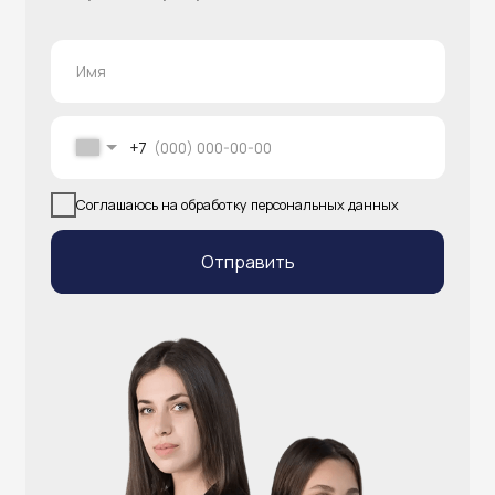
info@atlantisgr.ooo
+7 (924) 004-32-01
Каталог