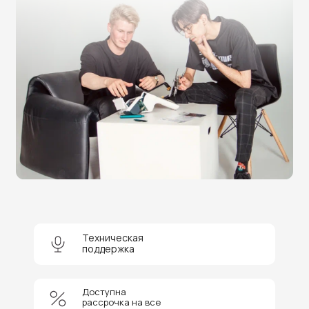
Нужна помощь в выборе?
Оставьте заявку на бесплатную
консультацию и получите
скидку 5%
на покупку оборудования или
Техническая
поддержка
получение услуги.
Доступна
рассрочка на все