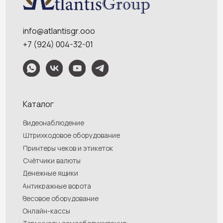
Обращаем Ваше внимание на то, что данный интернет-сайт носит
исключительно информационный характер и ни при каких условиях
информационные материалы и цены, размещенные на сайте, не являются
публичной офертой, определяемой положениями Статей 435 и 437
Гражданского кодекса РФ. Ваш заказ, включая стоимость и наличие товара,
будет подтвержден нашим менеджером посредством телефонного звонка на
номер, указанный Вами при заказе.