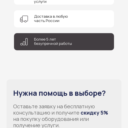
услуги
+7
Доставка в любую
часть России
Соглашаюсь на обработку персональных данных
Отправить
Более 5 лет
безупречной работы