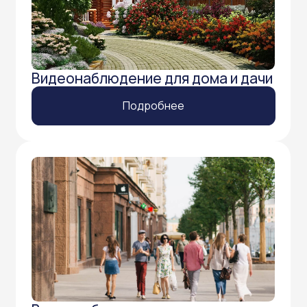
Видеонаблюдение
уличное
Подробнее
Видеонаблюдение
для склада
Подробнее