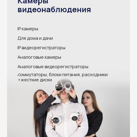
Повысили безопасность
более чем 260 объектов
присоединяйтесь и вы