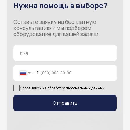
г. Находка, БЦ Буревестник, Находкинский
проспект, д. 12, 11 этаж, офис 93
пн — пт 10:00 — 18:00
info@atlantisgr.ooo
+7 (924) 524-22-12
г. Артем, БЦ Арбат, ул. Фрунзе, д. 43, 3 кабинет,
3 этаж
пн — пт 10:00 — 18:00
info@atlantisgr.ooo
+7 (924) 004-32-01