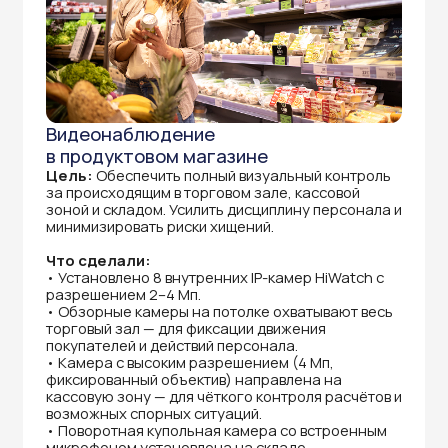
Наш менеджер свяжется с вами
в ближайшее время и ответит
на все интересующие вас вопросы
+7
Отправить
Нажимая на кнопку «Отправить», вы соглашаетесь
на обработку персональных данных в соответствии
с политикой конфиденциальности
Полезное
про видеонаблюдение
Выбирайте систему видеонаблюдения