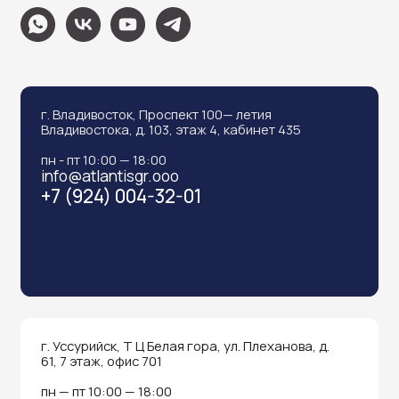
info@atlantisgr.ooo
+7 (924) 004-32-01
Каталог
Видеонаблюдение
Штрихкодовое оборудование
Принтеры чеков и этикеток
Счётчики валюты