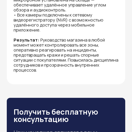
с уверенностью — смотрите короткие
видеообзоры, сравнения камер, разбор
характеристик и советы экспертов
←
→