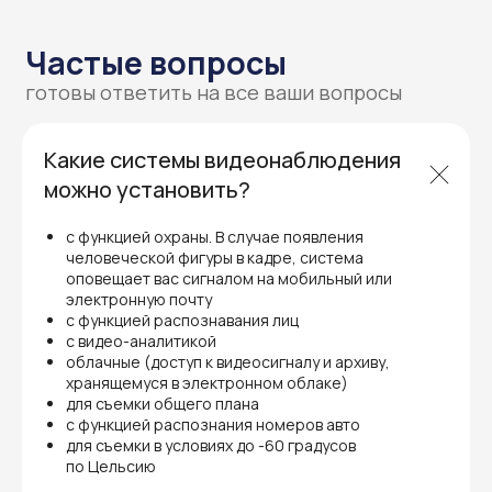
Какие системы видеонаблюдения
можно установить?
с функцией охраны. В случае появления
человеческой фигуры в кадре, система
оповещает вас сигналом на мобильный или
электронную почту
Контакты
с функцией распознавания лиц
с видео-аналитикой
мы всегда на связи
облачные (доступ к видеосигналу и архиву,
хранящемуся в электронном облаке)
для съемки общего плана
с функцией распознания номеров авто
для съемки в условиях до -60 градусов
по Цельсию