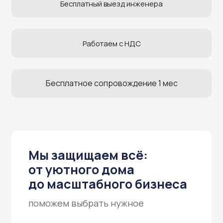
Бесплатное сопровождение 1 мес
Мы защищаем всё:
от уютного дома
до масштабного бизнеса
поможем выбрать нужное
Индивидуальный подбор камер
и регистраторов, профессиональный монтаж
и четкая картинка 24/7. Полный комплекс услуг
«под ключ».