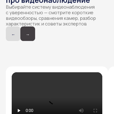
Как мы работаем
остались вопросы, звоните
Заявка
Оставляете заявку