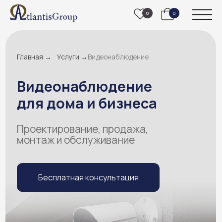
0
0
Главная →
Услуги →
Видеонаблюдение
Видеонаблюдение
для дома и бизнеса
Проектирование, продажа,
монтаж и обслуживание
Бесплатная консультация