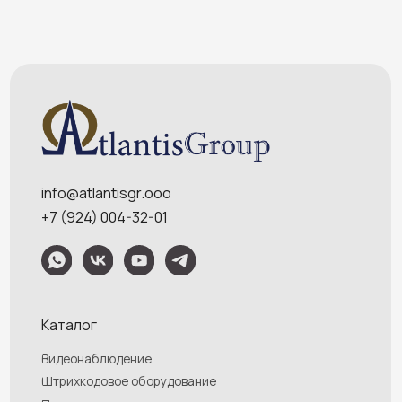
Оплата и доставка
Контакты
Политика конфидециальности
Обращаем Ваше внимание на то, что данный интернет-сайт носит
исключительно информационный характер и ни при каких условиях
информационные материалы и цены, размещенные на сайте, не являются
публичной офертой, определяемой положениями Статей 435 и 437
Гражданского кодекса РФ. Ваш заказ, включая стоимость и наличие товара,
будет подтвержден нашим менеджером посредством телефонного звонка на
номер, указанный Вами при заказе.