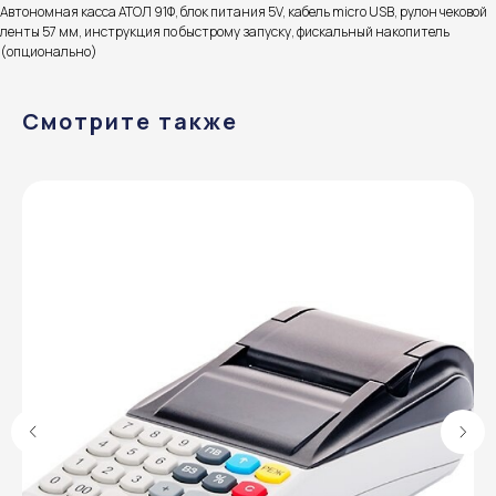
Автономная касса АТОЛ 91Ф, блок питания 5V, кабель micro USB, рулон чековой
ленты 57 мм, инструкция по быстрому запуску, фискальный накопитель
(опционально)
Смотрите также