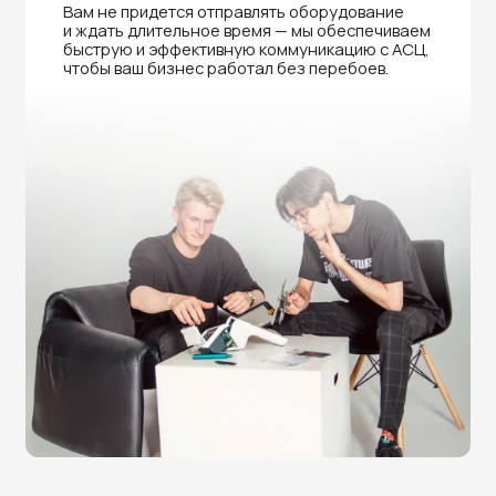
Нужна помощь в выборе?
Оставьте заявку на бесплатную
консультацию и получите
скидку 5%
на покупку оборудования или
получение услуги.