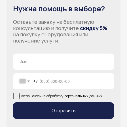
info@atlantisgr.ooo
+7 (924) 004-32-01