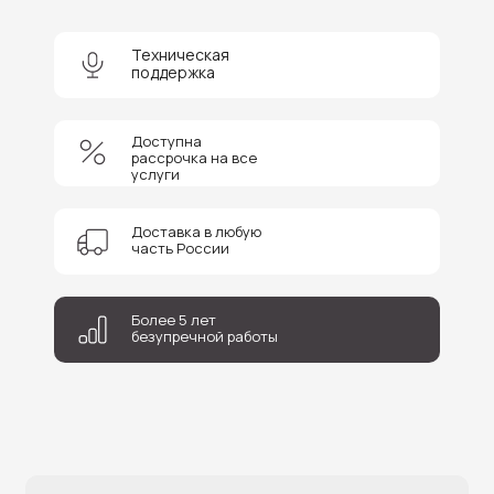
Техническая
поддержка
+7
Доступна
рассрочка на все
услуги
Соглашаюсь на обработку персональных данных
Отправить
Доставка в любую
часть России
Более 5 лет
безупречной работы