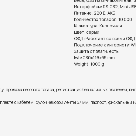
весы, USB Flash-накопитель, 
Интерфейсы: RS-232, Mini US
Питание: 220 В, АКБ
Количество товаров: 10 000
Клавиатура: Кнопочная
Цвет: серый
ОФД: Работает со всеми ОФД
Подключение к интернету: Wi
Защита от влаги: есть
lwh: 230x116x65 mm
Weight: 1000 g
у, продажа весового товара, регистрация безналичных платежей, вып
плекте с кабелем, рулон чековой ленты 57 мм, паспорт, фискальный 