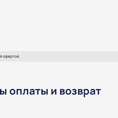
й офертой.
ы оплаты и возврат
ы