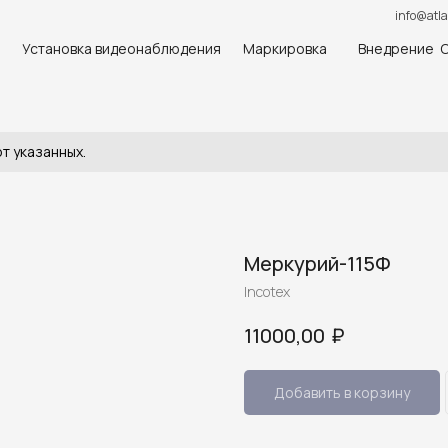
info@atla
Установка видеонаблюдения
Маркировка
Внедрение 
т указанных.
Меркурий-115Ф
Incotex
₽
11000,00
Добавить в корзину