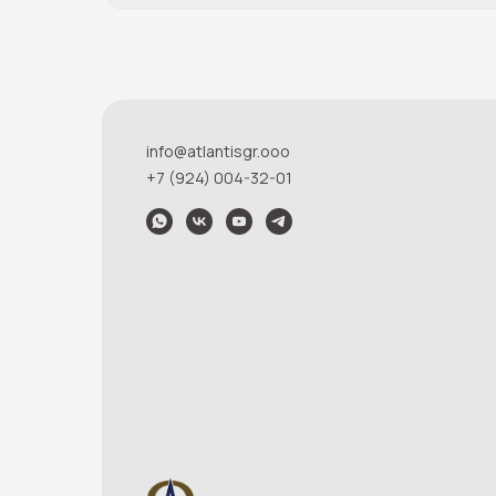
info@atlantisgr.ooo
+7 (924) 004-32-01