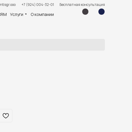
ntisgr.ooo
+7 (924) 004-32-01
Бесплатная консультация
CRM
Услуги
О компании