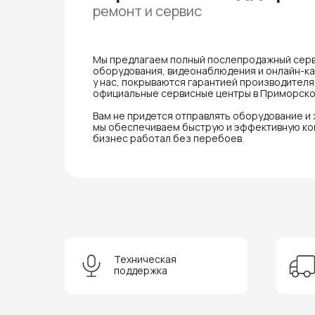
ремонт и сервис
Мы предлагаем полный послепродажный серв
оборудования, видеонаблюдения и онлайн-кас
у нас, покрываются гарантией производител
официальные сервисные центры в Приморско
Вам не придется отправлять оборудование и
мы обеспечиваем быструю и эффективную ко
бизнес работал без перебоев.
Техническая
поддержка