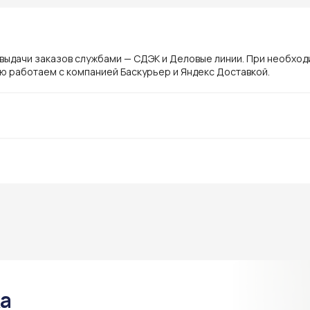
 выдачи заказов службами — СДЭК и Деловые линии. При необхо
ю работаем с компанией Баскурьер и Яндекс Доставкой.
ка