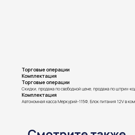
Торговые операции
Комплектация
Торговые операции
Скидки, продажа по свободной цене, продажа по штрих-код
Комплектация
Автономная касса Меркурий-115Ф, Блок питания 12V в ком
Смотрите также