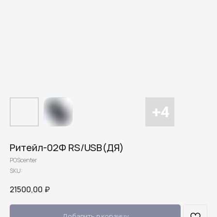
Ритейл-02Ф RS/USB(ДЯ)
POScenter
SKU:
21500,00
₽
Добавить в корзину