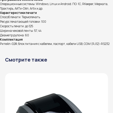
Операционные системы: Windows, Linux и Android. ПО: 1С, RKeeper, Мерката,
Трактиръ, АйТи-Ойл, Artix и др.
Характеристики печати
Способ печати: Термопечать
Ресурс печатающей головки: 100
Скорость печати: до 125
Ширина чековой ленты: 57, 44
Диаметр рулона: 60
Комплектация
Ритейл-02Ф, блок питания с кабелем, паспорт, кабели USB, COM (RJ12)-RS232
Смотрите также