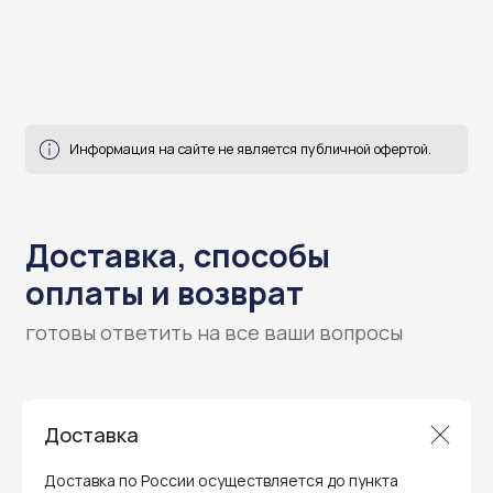
Гарантия и поддержка
Доставка
ремонт и сервис
Мы предлагаем полный послепродажный
Доставка по России осуществляется до пункта
сервис для торгового оборудования,