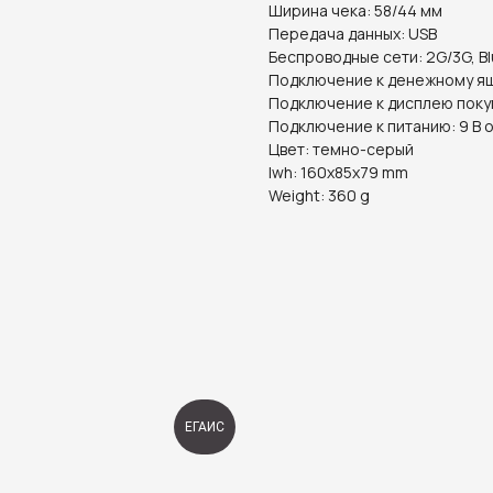
Ширина чека: 58/44 мм
Передача данных: USB
Беспроводные сети: 2G/3G, B
Подключение к денежному ящ
Подключение к дисплею поку
Подключение к питанию: 9 В 
Цвет: темно-серый
lwh: 160x85x79 mm
Weight: 360 g
ЕГАИС