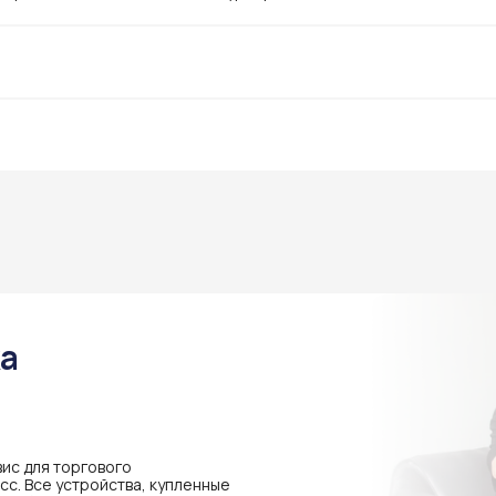
ка
ис для торгового
с. Все устройства, купленные