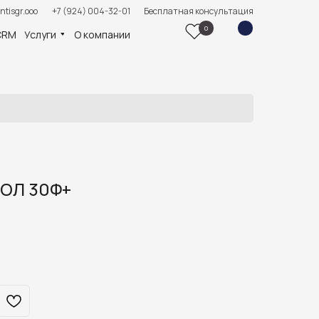
ntisgr.ooo
+7 (924) 004-32-01
Бесплатная консультация
0
CRM
Услуги
О компании
ТОЛ 30Ф+