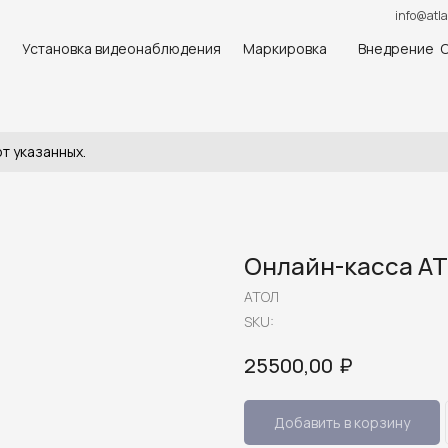
info@atla
Установка видеонаблюдения
Маркировка
Внедрение 
т указанных.
Онлайн-касса А
АТОЛ
SKU:
₽
25500,00
Добавить в корзину