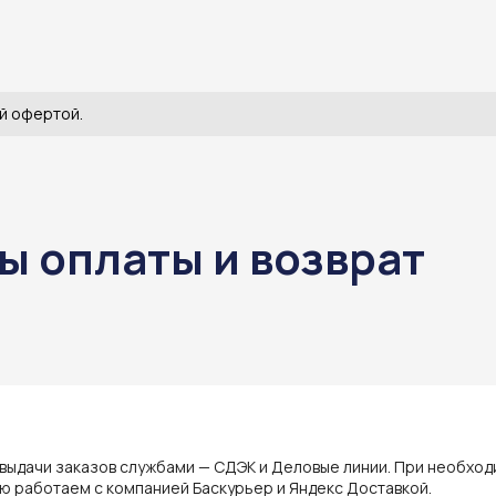
й офертой.
ы оплаты и возврат
ы
 выдачи заказов службами — СДЭК и Деловые линии. При необхо
ю работаем с компанией Баскурьер и Яндекс Доставкой.