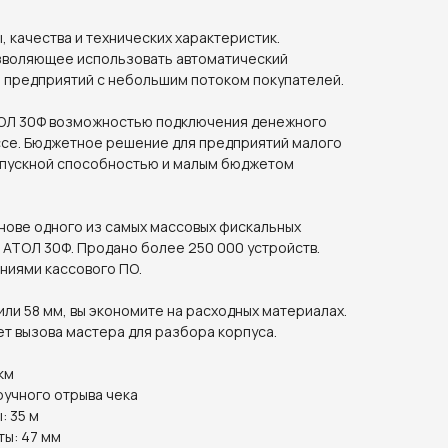
 качества и технических характеристик.
зволяющее использовать автоматический
я предприятий с небольшим потоком покупателей.
ТОЛ 30Ф возможностью подключения денежного
ссе. Бюджетное решение для предприятий малого
опускной способностью и малым бюджетом
нове одного из самых массовых фискальных
 АТОЛ 30Ф. Продано более 250 000 устройств.
ниями кассового ПО.
или 58 мм, вы экономите на расходных материалах.
т вызова мастера для разбора корпуса.
км
ручного отрыва чека
: 35 м
ты: 47 мм