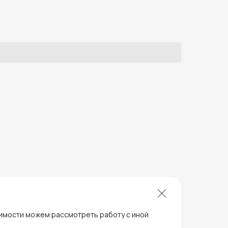
универсальным устройством.
димости можем рассмотреть работу с иной