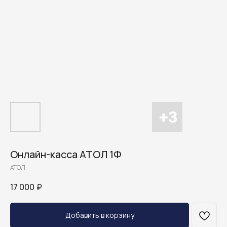
Онлайн-касса АТОЛ 1Ф
АТОЛ
17 000
₽
Добавить в корзину