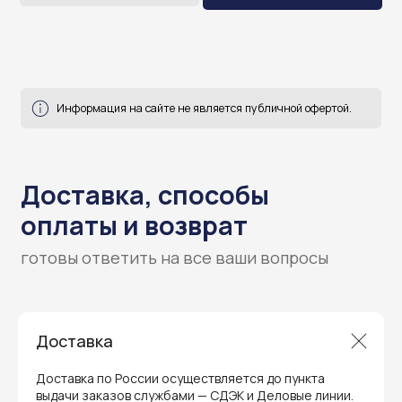
Доставка
Гарантия и поддержка
Доставка по России осуществляется до пункта
ремонт и сервис
выдачи заказов службами — СДЭК и Деловые линии.