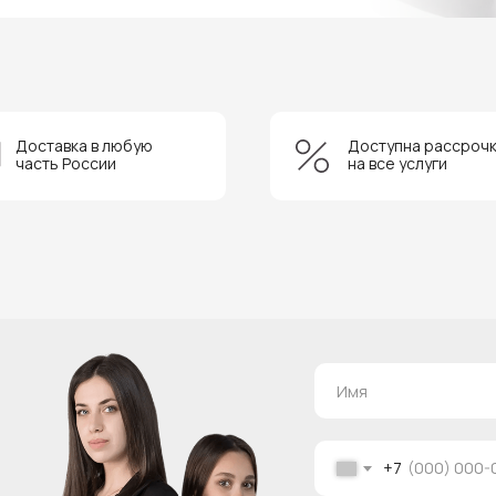
Доставка в любую
Доступна рассроч
часть России
на все услуги
+7