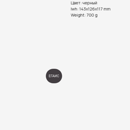
Цвет: черный
lwh: 143x126x117 mm
Weight: 700 g
ЕГАИС