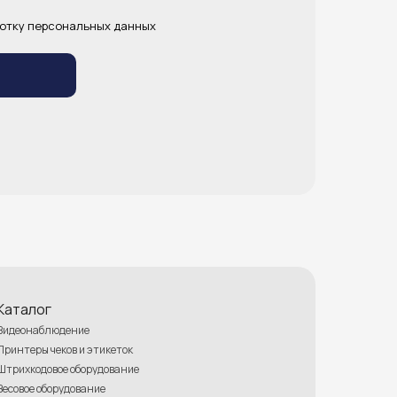
отку персональных данных
Каталог
Видеонаблюдение
Принтеры чеков и этикеток
Штрихкодовое оборудование
Весовое оборудование