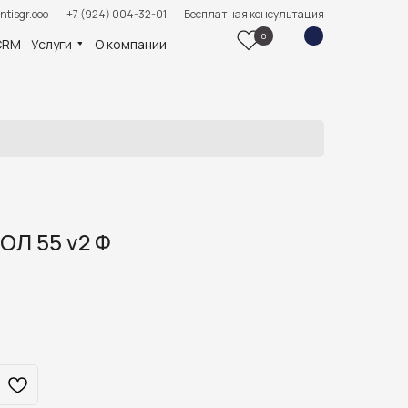
ntisgr.ooo
+7 (924) 004-32-01
Бесплатная консультация
0
CRM
Услуги
О компании
ОЛ 55 v2 Ф