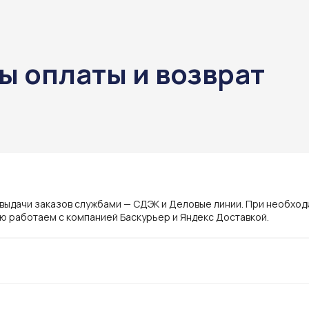
ы оплаты и возврат
ы
 выдачи заказов службами — СДЭК и Деловые линии. При необхо
ю работаем с компанией Баскурьер и Яндекс Доставкой.