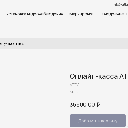
info@atla
Установка видеонаблюдения
Маркировка
Внедрение 
т указанных.
Онлайн-касса АТ
АТОЛ
SKU:
₽
35500,00
Добавить в корзину