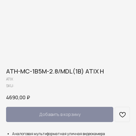
ATH-MC-1B5M-2.8/MDL(1B) ATIX H
ATIX
SKU:
4690,00
₽
Добавить в корзину
Аналоговая мультиформатная уличная видеокамера