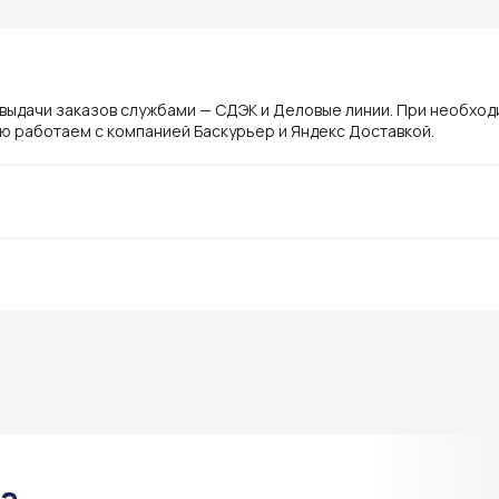
 выдачи заказов службами — СДЭК и Деловые линии. При необхо
ю работаем с компанией Баскурьер и Яндекс Доставкой.
ка