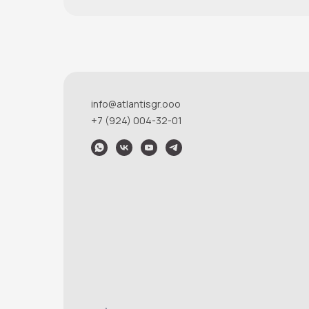
info@atlantisgr.ooo
+7 (924) 004-32-01