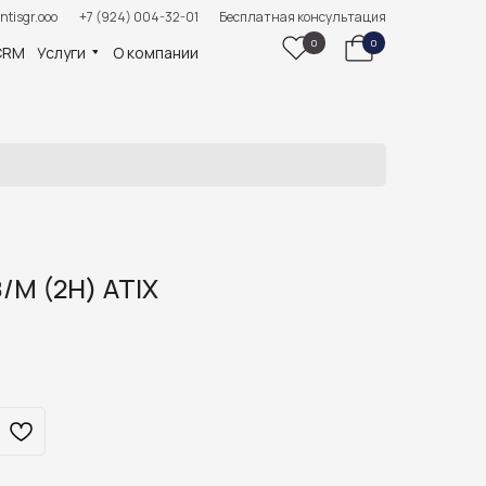
ntisgr.ooo
+7 (924) 004-32-01
Бесплатная консультация
0
0
CRM
Услуги
О компании
/M (2H) ATIX