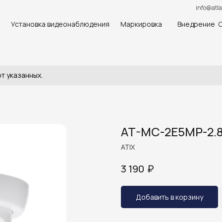
info@atla
Установка видеонаблюдения
Маркировка
Внедрение 
т указанных.
AT-MC-2E5MP-2.8
ATIX
₽
3 190
Добавить в корзину