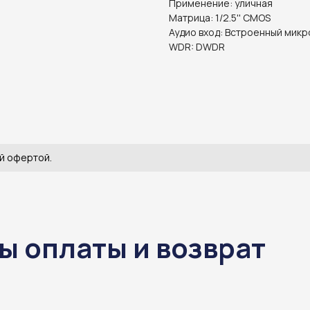
Применение: уличная
Матрица: 1/2.5'' CMOS
Аудио вход: Встроенный мик
WDR: DWDR
й офертой.
ы оплаты и возврат
ы