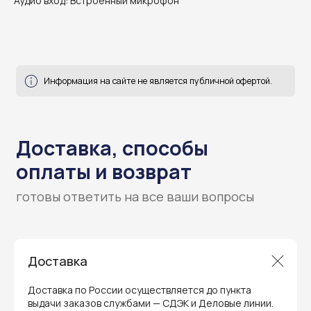
Аудио вход: Встроенный микрофон
Доставка, способы
оплаты и возврат
готовы ответить на все ваши вопросы
Доставка
Доставка по России осуществляется до пункта
выдачи заказов службами — СДЭК и Деловые линии.