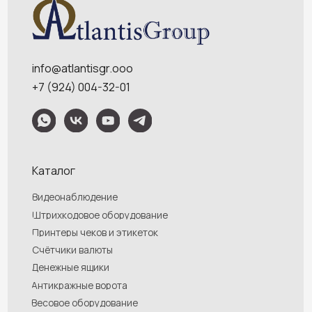
Обращаем Ваше внимание на то, что данный интернет-сайт носит
исключительно информационный характер и ни при каких условиях
информационные материалы и цены, размещенные на сайте, не являются
публичной офертой, определяемой положениями Статей 435 и 437
Гражданского кодекса РФ. Ваш заказ, включая стоимость и наличие товара,
будет подтвержден нашим менеджером посредством телефонного звонка на
номер, указанный Вами при заказе.