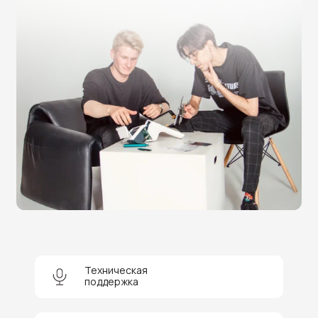
Нужна помощь в выборе?
Оставьте заявку на бесплатную
консультацию и получите
скидку 5%
на покупку оборудования или
получение услуги.
Техническая
поддержка