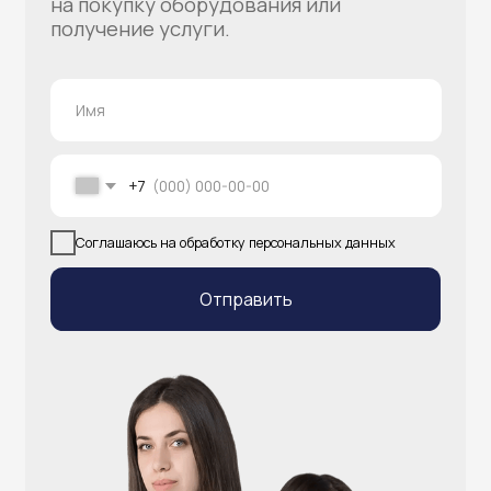
info@atlantisgr.ooo
+7 (924) 004-32-01
Каталог
Видеонаблюдение