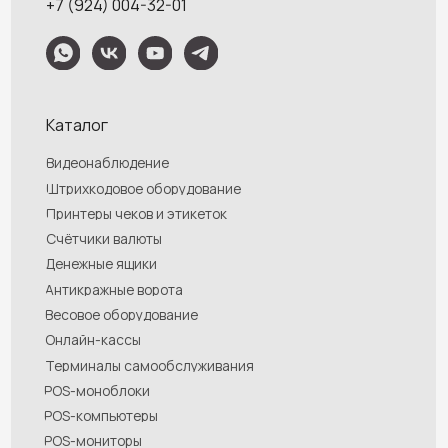
будет подтвержден нашим менеджером посредством телефонного звонка на
номер, указанный Вами при заказе.