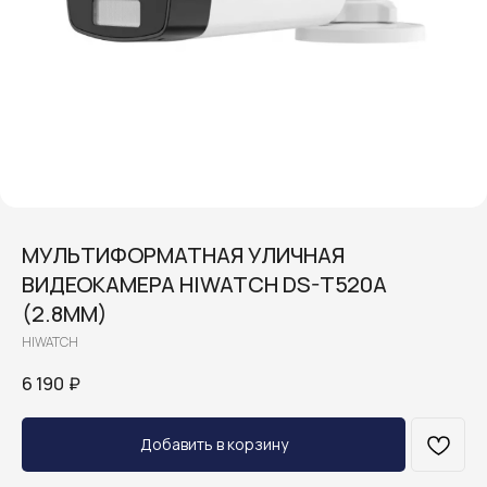
МУЛЬТИФОРМАТНАЯ УЛИЧНАЯ
ВИДЕОКАМЕРА HIWATCH DS-T520A
(2.8MM)
HIWATCH
6 190
₽
Добавить в корзину