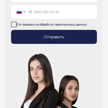
info@atlantisgr.ooo
+7 (924) 004-32-01
Каталог
Видеонаблюдение
Штрихкодовое оборудование
Принтеры чеков и этикеток