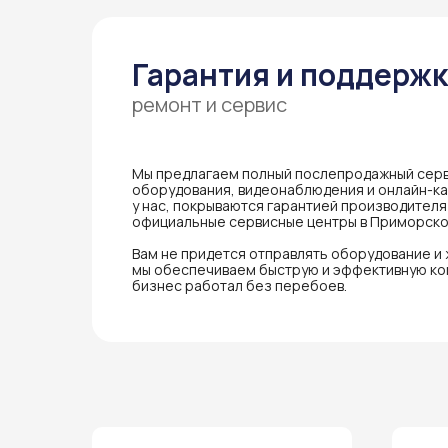
Гарантия и поддерж
ремонт и сервис
Мы предлагаем полный послепродажный серв
оборудования, видеонаблюдения и онлайн-кас
у нас, покрываются гарантией производител
официальные сервисные центры в Приморско
Вам не придется отправлять оборудование и
мы обеспечиваем быструю и эффективную ко
бизнес работал без перебоев.