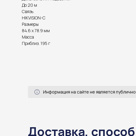
До 20 м
Связь
HIKVISION-C
Размеры
84.6 x 78.9 мм
Масса
Приблиз. 195 г
Информация на сайте не является публично
Доставка, способ