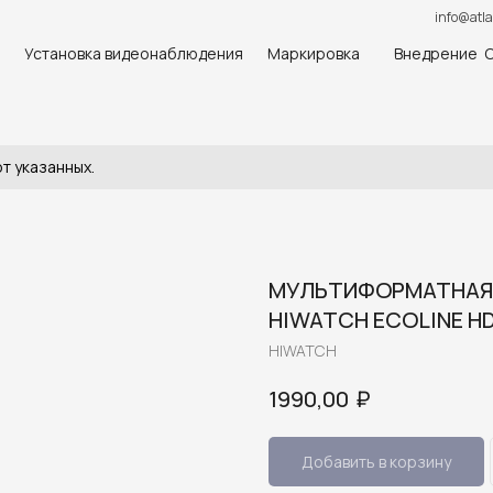
info@atla
Установка видеонаблюдения
Маркировка
Внедрение 
т указанных.
МУЛЬТИФОРМАТНАЯ 
HIWATCH ECOLINE HD
HIWATCH
₽
1990,00
Добавить в корзину