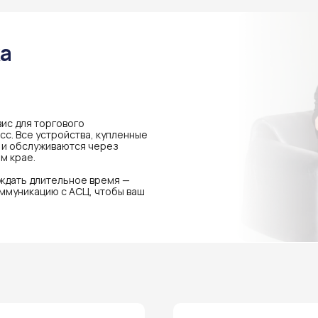
ка
ис для торгового
с. Все устройства, купленные
я и обслуживаются через
м крае.
 ждать длительное время —
ммуникацию с АСЦ, чтобы ваш