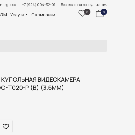
ntisgr.ooo
+7 (924) 004-32-01
Бесплатная консультация
0
0
CRM
Услуги
О компании
КУПОЛЬНАЯ ВИДЕОКАМЕРА
C-T020-P (B) (3.6MM)