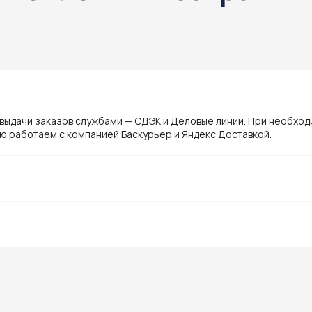
ы
 выдачи заказов службами — СДЭК и Деловые линии. При необхо
ю работаем с компанией Баскурьер и Яндекс Доставкой.