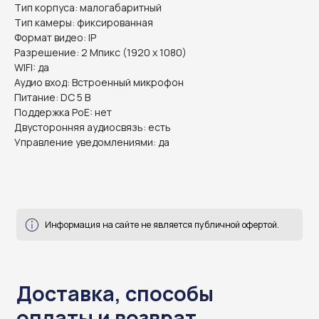
Тип корпуса: малогабаритный
Тип камеры: фиксированная
Формат видео: IP
Разрешение: 2 Мпикс (1920 х 1080)
WIFI: да
Аудио вход: Встроенный микрофон
Питание: DC 5 В
Поддержка PoE: нет
Информация на сайте не является публичной офертой.
Двусторонняя аудиосвязь: есть
Управление уведомлениями: да
Доставка, способы
оплаты и возврат
готовы ответить на все ваши вопросы