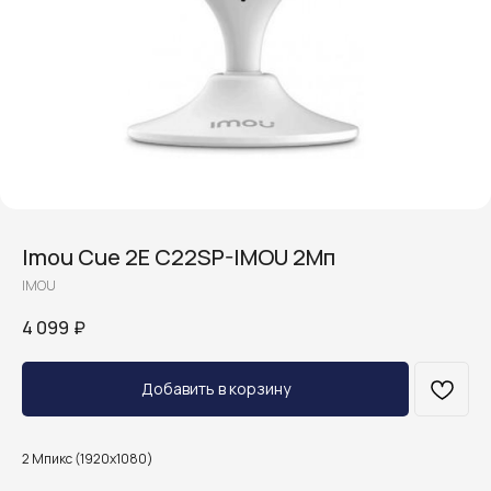
Imou Cue 2E C22SP-IMOU 2Мп
IMOU
4 099
₽
Добавить в корзину
2 Мпикс (1920x1080)