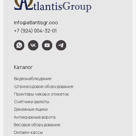
Услуги
О компании
Оплата и доставка
Контакты
Политика конфидециальности
Обращаем Ваше внимание на то, что данный интернет-сайт носит
исключительно информационный характер и ни при каких условиях
информационные материалы и цены, размещенные на сайте, не являются
публичной офертой, определяемой положениями Статей 435 и 437
Гражданского кодекса РФ. Ваш заказ, включая стоимость и наличие товара,
будет подтвержден нашим менеджером посредством телефонного звонка на
номер, указанный Вами при заказе.