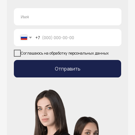
info@atlantisgr.ooo
+7 (924) 004-32-01