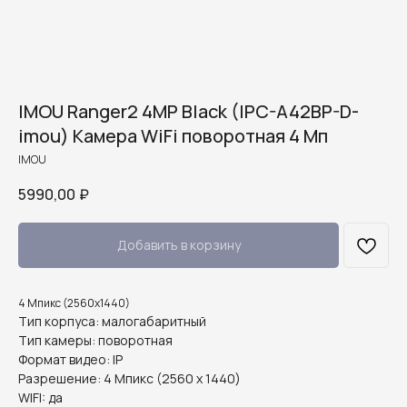
IMOU Ranger2 4MP Black (IPC-A42BP-D-
imou) Камера WiFi поворотная 4 Мп
IMOU
5990,00
₽
Добавить в корзину
4 Мпикс (2560х1440)
Тип корпуса: малогабаритный
Тип камеры: поворотная
Формат видео: IP
Разрешение: 4 Мпикс (2560 x 1440)
WIFI: да