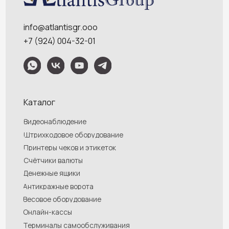
Услуги
О компании
Оплата и доставка
Контакты
Политика конфидециальности
Обращаем Ваше внимание на то, что данный интернет-сайт носит
исключительно информационный характер и ни при каких условиях
информационные материалы и цены, размещенные на сайте, не являются
публичной офертой, определяемой положениями Статей 435 и 437
Гражданского кодекса РФ. Ваш заказ, включая стоимость и наличие товара,
будет подтвержден нашим менеджером посредством телефонного звонка на
номер, указанный Вами при заказе.