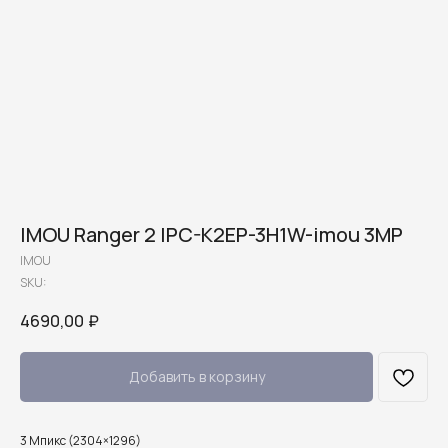
IMOU Ranger 2 IPC-K2EP-3H1W-imou 3MP
IMOU
SKU:
4690,00
₽
Добавить в корзину
3 Мпикс (2304×1296)