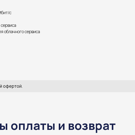
Мбит/с
 сервиса
ля облачного сервиса
й офертой.
ы оплаты и возврат