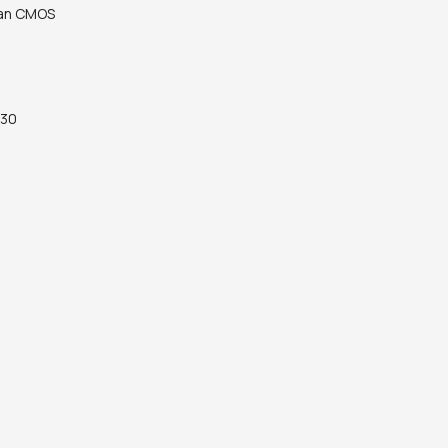
can CMOS
 30