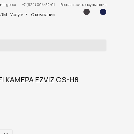
ntisgr.ooo
+7 (924) 004-32-01
Бесплатная консультация
CRM
Услуги
О компании
I КАМЕРА EZVIZ CS-H8