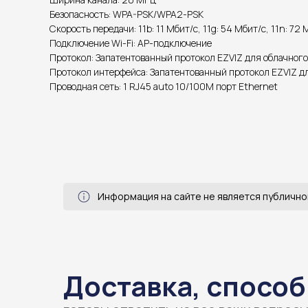
Безопасность: WPA-PSK/WPA2-PSK
Скорость передачи: 11b: 11 Мбит/с, 11g: 54 Мбит/с, 11n: 72 
Подключение Wi-Fi: AP-подключение
Протокол: Запатентованный протокол EZVIZ для облачного
Протокол интерфейса: Запатентованный протокол EZVIZ д
Проводная сеть: 1 RJ45 auto 10/100M порт Ethernet
Информация на сайте не является публично
Доставка, способ