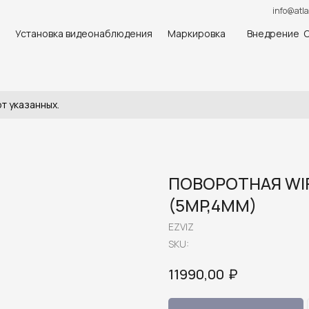
info@atla
Установка видеонаблюдения
Маркировка
Внедрение 
т указанных.
ПОВОРОТНАЯ WIF
(5MP,4MM)
EZVIZ
SKU:
₽
11990,00