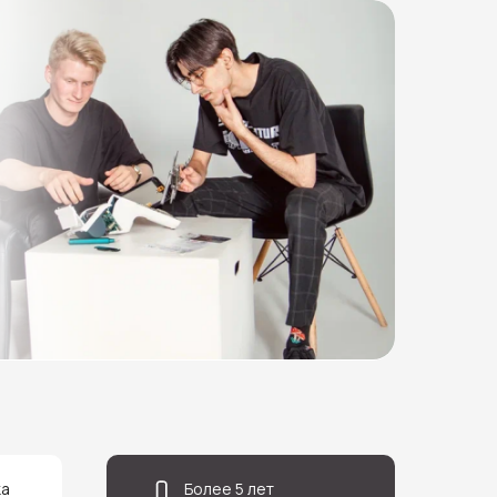
ка
Более 5 лет