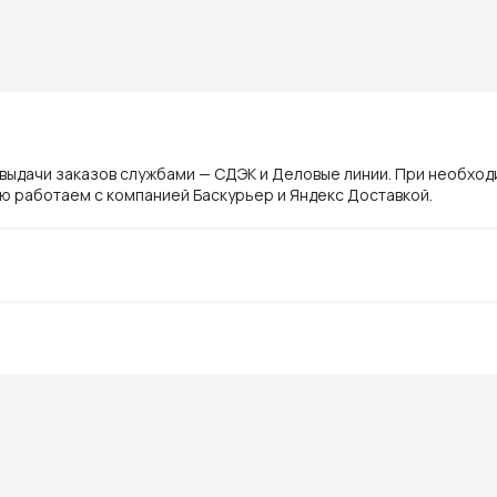
ы
 выдачи заказов службами — СДЭК и Деловые линии. При необхо
ю работаем с компанией Баскурьер и Яндекс Доставкой.