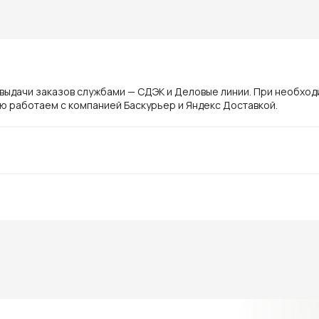
 выдачи заказов службами — СДЭК и Деловые линии. При необхо
ю работаем с компанией Баскурьер и Яндекс Доставкой.