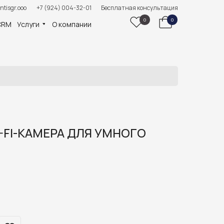
ntisgr.ooo
+7 (924) 004-32-01
Бесплатная консультация
0
0
CRM
Услуги
О компании
-FI-КАМЕРА ДЛЯ УМНОГО