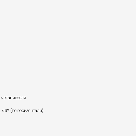
2 мегапикселя
), 46° (по горизонтали)