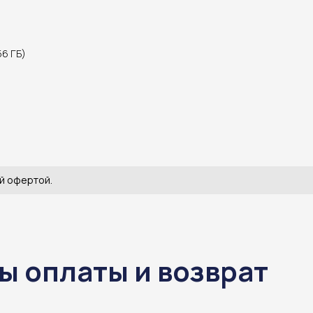
56 ГБ)
й офертой.
ы оплаты и возврат
ы