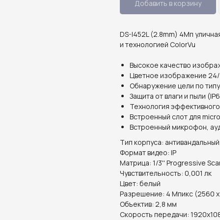
Добавить в корзину
DS-I452L (2.8mm) 4Мп уличная
и технологией ColorVu
Высокое качество изобра
Цветное изображение 24/
Обнаружение цели по типу
Защита от влаги и пыли (IP
Технология эффективного
Встроенный слот для micro
Встроенный микрофон, ау
Тип корпуса: антивандальный
Формат видео: IP
Матрица: 1/3'' Progressive Sc
Чувствительность: 0,001 лк
Цвет: белый
Разрешение: 4 Мпикс (2560 x
Объектив: 2,8 мм
Скорость передачи: 1920х1080