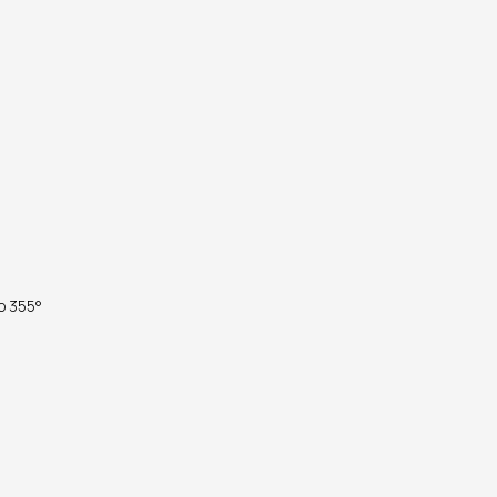
до 355°