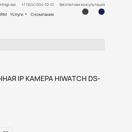
ntisgr.ooo
+7 (924) 004-32-01
Бесплатная консультация
CRM
Услуги
О компании
НАЯ IP КАМЕРА HIWATCH DS-