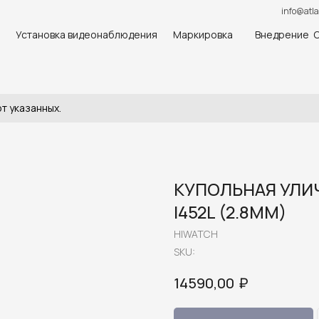
info@atla
Установка видеонаблюдения
Маркировка
Внедрение 
т указанных.
КУПОЛЬНАЯ УЛИЧ
I452L (2.8MM)
HIWATCH
SKU:
₽
14590,00