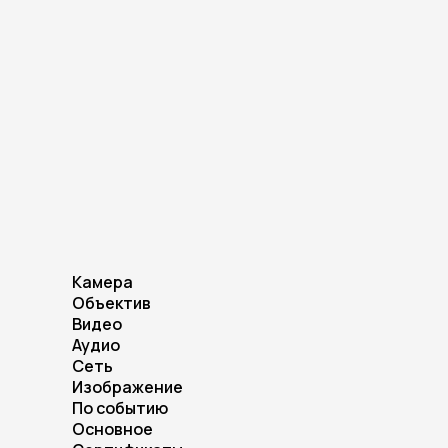
Камера
Объектив
Видео
Аудио
Сеть
Изображение
По событию
Основное