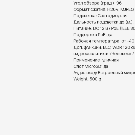
Угол обзора (град.): 96
Формат сжатия: H264, MJPEG,
Подсветка: Светодиодная
Дальность подсветки до (м.):
Питание: DC 12 В / PoE (IEEE 8
Поддержка PoE: да
Рабочая температура: от -40
Доп. функции: BLC, WDR 120 d
видеоаналитика: «Человек» /
Применение: уличная
Слот MicroSD: да
Аудио вход: Встроенный мик
Weight: 500 g