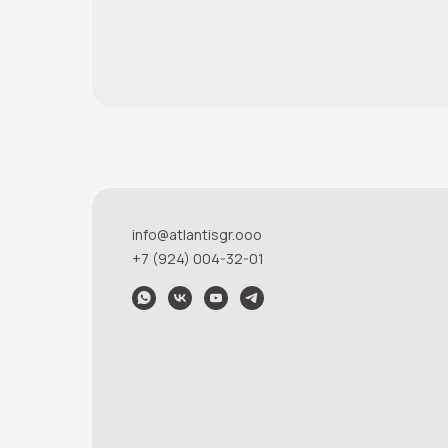
info@atlantisgr.ooo
+7 (924) 004-32-01