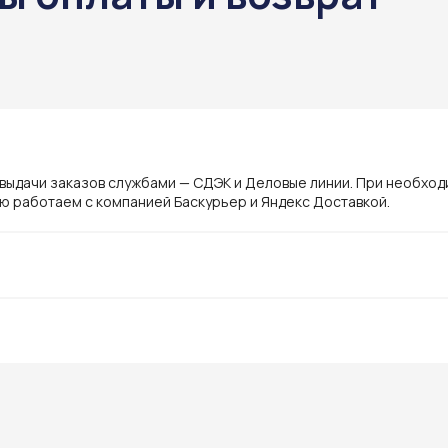
ы
 выдачи заказов службами — СДЭК и Деловые линии. При необхо
ю работаем с компанией Баскурьер и Яндекс Доставкой.