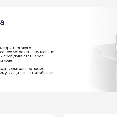
ка
ис для торгового
с. Все устройства, купленные
я и обслуживаются через
м крае.
 ждать длительное время —
ммуникацию с АСЦ, чтобы ваш