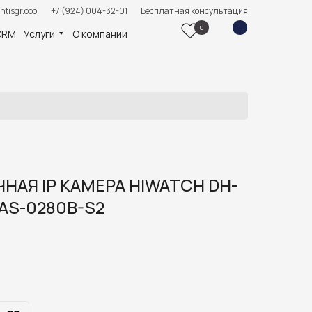
ntisgr.ooo
+7 (924) 004-32-01
Бесплатная консультация
0
CRM
Услуги
О компании
НАЯ IP КАМЕРА HIWATCH DH-
AS-0280B-S2