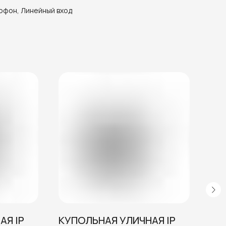
офон, Линейный вход
АЯ IP
КУПОЛЬНАЯ УЛИЧНАЯ IP
УЛ