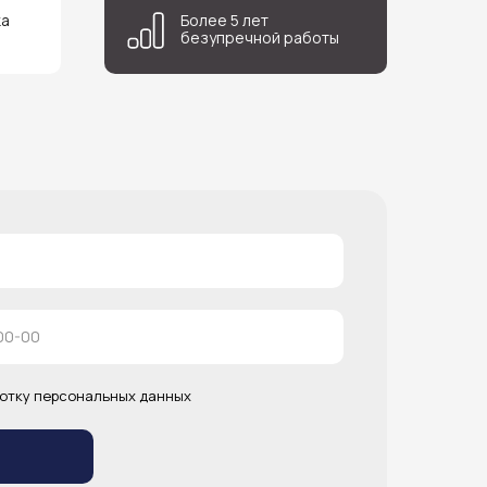
ка
Более 5 лет
безупречной работы
отку персональных данных