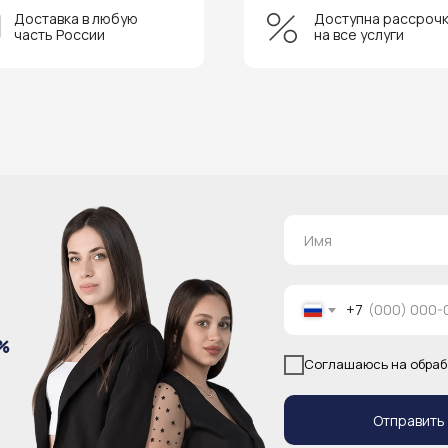
Доставка в любую
Доступна рассроч
часть России
на все услуги
+7
%
Соглашаюсь на обраб
Отправить