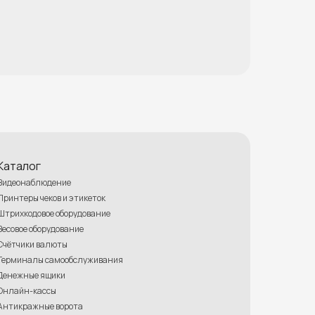
Каталог
Видеонаблюдение
Принтеры чеков и этикеток
Штрихкодовое оборудование
Весовое оборудование
Счётчики валюты
Терминалы самообслуживания
Денежные ящики
Онлайн-кассы
Антикражные ворота