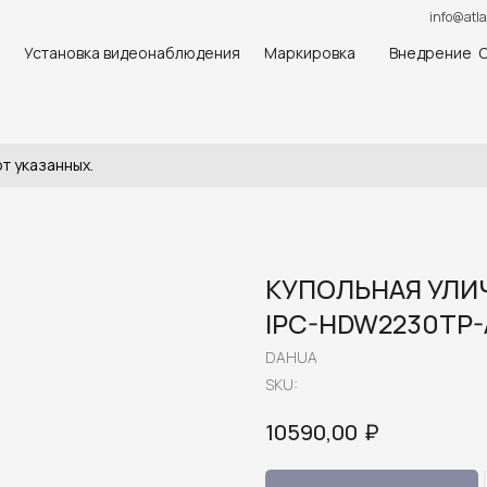
info@atla
Установка видеонаблюдения
Маркировка
Внедрение 
т указанных.
КУПОЛЬНАЯ УЛИЧ
IPC-HDW2230TP-
DAHUA
SKU:
₽
10590,00