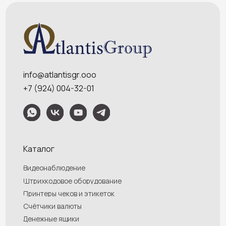
Обращаем Ваше внимание на то, что данный интернет-сайт носит
исключительно информационный характер и ни при каких условиях
информационные материалы и цены, размещенные на сайте, не являются
публичной офертой, определяемой положениями Статей 435 и 437
Гражданского кодекса РФ. Ваш заказ, включая стоимость и наличие товара,
будет подтвержден нашим менеджером посредством телефонного звонка на
номер, указанный Вами при заказе.