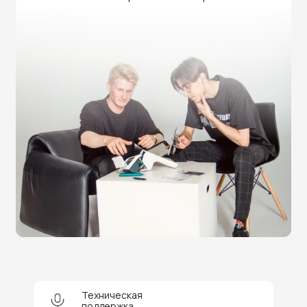
Нужна помощь в выборе?
Оставьте заявку на бесплатную
консультацию и получите
скидку 5%
на покупку оборудования или
получение услуги.
Техническая
поддержка