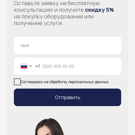
info@atlantisgr.ooo
+7 (924) 004-32-01