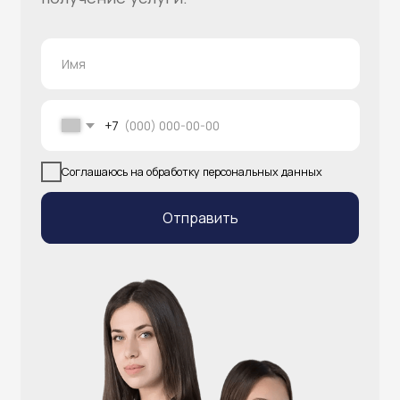
info@atlantisgr.ooo
+7 (924) 004-32-01