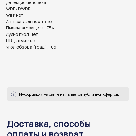
детекция человека
WDR: DWDR
WIFI: нет
Антивандальность: нет
Пылевлагозащита: IP54
Информация на сайте не является публичной офертой.
Аудио вход: нет
PIR-датчик: нет
Угол обзора (град.): 105
Доставка, способы
оплаты и возврат
готовы ответить на все ваши вопросы