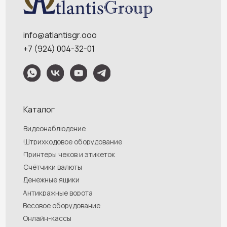
Контакты
Политика конфидециальности
Обращаем Ваше внимание на то, что данный интернет-сайт носит
исключительно информационный характер и ни при каких условиях
информационные материалы и цены, размещенные на сайте, не являются
публичной офертой, определяемой положениями Статей 435 и 437
Гражданского кодекса РФ. Ваш заказ, включая стоимость и наличие товара,
будет подтвержден нашим менеджером посредством телефонного звонка на
номер, указанный Вами при заказе.