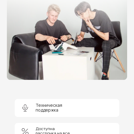
Нужна помощь в выборе?
Техническая
поддержка
Оставьте заявку на бесплатную
консультацию и получите
скидку 5%
на покупку оборудования или
получение услуги.
Доступна
рассрочка на все