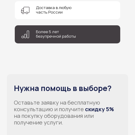
Доставка в любую
часть России
Более 5 лет
безупречной работы