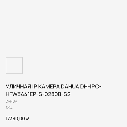
УЛИЧНАЯ IP КАМЕРА DAHUA DH-IPC-
HFW3441EP-S-0280B-S2
DAHUA
SKU:
17390,00
₽