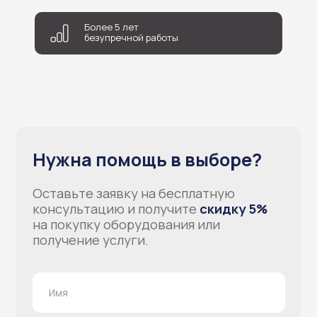
Более 5 лет
безупречной работы