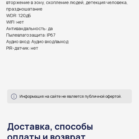
вторжение в зону, скопление людей, детекция человека,
праздношатание
WDR: 120дБ
WIFI: нет
Антивандальность: да
Информация на сайте не является публичной офертой.
Пылевлагозащита: IP67
Аудио вход: Аудио вход/выход
PIR-датчик: нет
Доставка, способы
оплаты и возврат
готовы ответить на все ваши вопросы