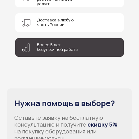
услуги
Доставка в любую
часть России
+7
Более 5 лет
Соглашаюсь на обработку персональных данных
безупречной работы
Отправить