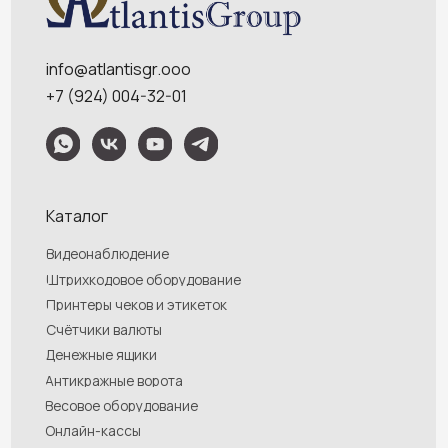
Контакты
Политика конфидециальности
Обращаем Ваше внимание на то, что данный интернет-сайт носит
исключительно информационный характер и ни при каких условиях
информационные материалы и цены, размещенные на сайте, не являются
публичной офертой, определяемой положениями Статей 435 и 437
Гражданского кодекса РФ. Ваш заказ, включая стоимость и наличие товара,
будет подтвержден нашим менеджером посредством телефонного звонка на
номер, указанный Вами при заказе.