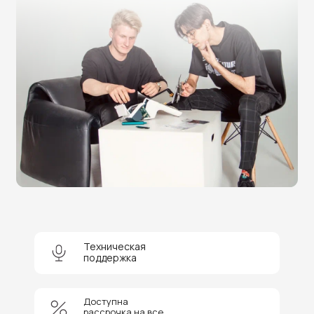
Нужна помощь в выборе?
Техническая
поддержка
Оставьте заявку на бесплатную
консультацию и получите
скидку 5%
на покупку оборудования или
получение услуги.
Доступна
рассрочка на все