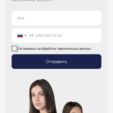
info@atlantisgr.ooo
+7 (924) 004-32-01