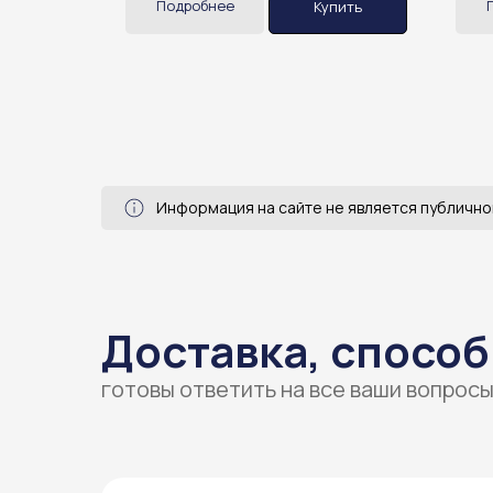
Подробнее
пить
Купить
Информация на сайте не является публично
Доставка, способ
готовы ответить на все ваши вопрос