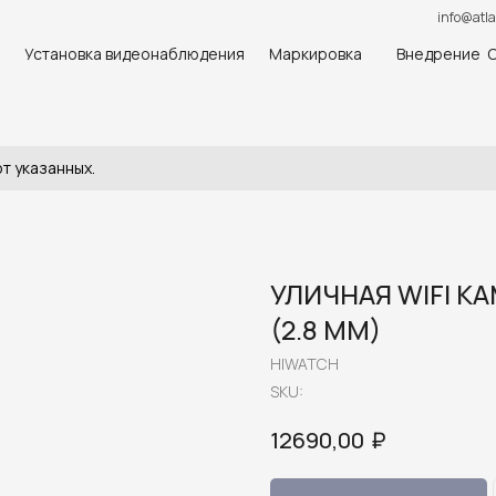
info@atla
Установка видеонаблюдения
Маркировка
Внедрение 
т указанных.
УЛИЧНАЯ WIFI К
(2.8 MM)
HIWATCH
SKU:
₽
12690,00