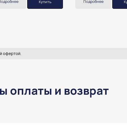
Подробнее
Подробнее
Купить
К
й офертой.
ы оплаты и возврат
ы