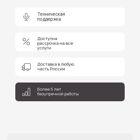
Отправить
Техническая
поддержка
Доступна
рассрочка на все
услуги
Доставка в любую
часть России
Более 5 лет
безупречной работы