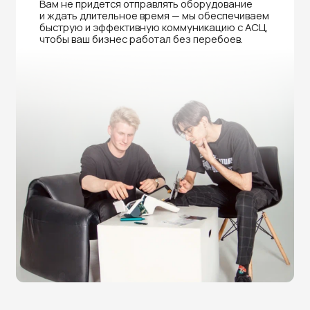
Нужна помощь в выборе?
Оставьте заявку на бесплатную
консультацию и получите
скидку 5%
на покупку оборудования или
получение услуги.
+7
Соглашаюсь на обработку персональных данных