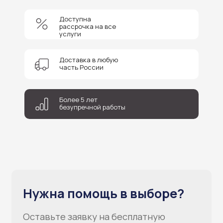
Доступна
рассрочка на все
услуги
Доставка в любую
часть России
Более 5 лет
безупречной работы