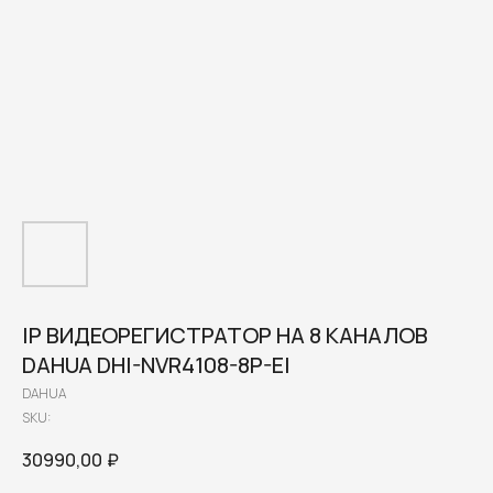
IP ВИДЕОРЕГИСТРАТОР НА 8 КАНАЛОВ
DAHUA DHI-NVR4108-8P-EI
DAHUA
SKU:
30990,00
₽