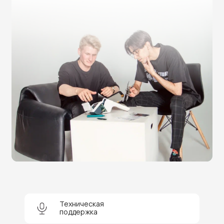
Нужна помощь в выборе?
Оставьте заявку на бесплатную
консультацию и получите
скидку 5%
на покупку оборудования или
получение услуги.
+7
Соглашаюсь на обработку персональных данных
Отправить
Техническая
поддержка