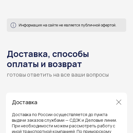
Доставка
Гарантия и поддержка
Доставка по России осуществляется до пункта
выдачи заказов службами — СДЭК и Деловые линии.
ремонт и сервис
При необходимости можем рассмотреть работу с
иной транспортной компанией. По приморскому
Мы предлагаем полный послепродажный