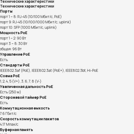
Технические характеристики
Технические характеристики
Порты
порт 1 ~ 8: RJ-45 (10/100 Мбит/с, PoE)
порт 9: RJ-45 (10/100/1000 Мбит/с, uplink)
порт 10: SFP (1000 Мбит/с, uplink)
Мощность PoE
порт 1 ~ 2: 90 Вт
порт 3 ~ 8: 30 Вт
общая: 96 Вт
Управление PoE
Есть
Стандарты PoE
IEEE802.3af (PoE), IEEE802.3at (PoE+), IEEE802.3bt, Hi-PoE
Схема PoE
1, 2, 4, 5 (V+), 3, 6, 7, 8 (V-)
Увеличенная дальность PoE
Есть (250 м)
Сторожевой таймер PoE
Есть
Коммутационная емкость
7.6 Гбит/с
Скорость коммутации пакетов
4.17 Мпак/с
Буферная память