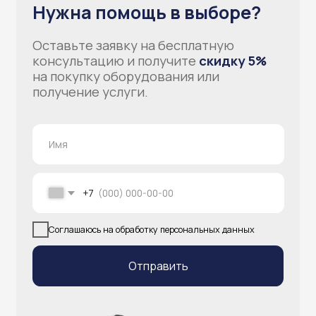
info@atlantisgr.ooo
+7 (924) 004-32-01
Каталог