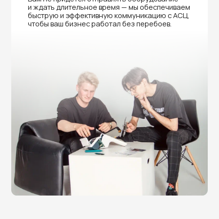
Нужна помощь в выборе?
Оставьте заявку на бесплатную
консультацию и получите
скидку 5%
на покупку оборудования или
получение услуги.