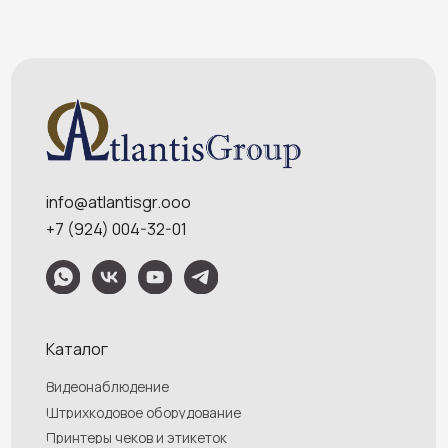
Обращаем Ваше внимание на то, что данный интернет-сайт носит
исключительно информационный характер и ни при каких условиях
информационные материалы и цены, размещенные на сайте, не являются
публичной офертой, определяемой положениями Статей 435 и 437
Гражданского кодекса РФ. Ваш заказ, включая стоимость и наличие товара,
будет подтвержден нашим менеджером посредством телефонного звонка на
номер, указанный Вами при заказе.