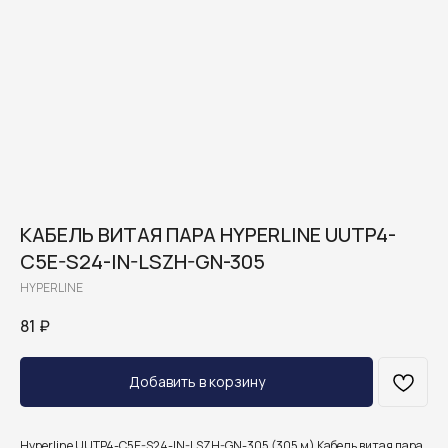
КАБЕЛЬ ВИТАЯ ПАРА HYPERLINE UUTP4-
C5E-S24-IN-LSZH-GN-305
HYPERLINE
81
₽
Добавить в корзину
Hyperline UUTP4-C5E-S24-IN-LSZH-GN-305 (305 м) Кабель витая пара,