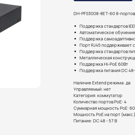
DH-PFS3008-8ET-60 8-портов
Поддержка стандартов IEEE
Автоматическое обучение
Поддержка самоадаптивно
Порт RJ45 поддерживает 
Поддержка стандартов пита
Металлическая конструкц
Поддержка Hi-PoE 60Вт
Поддержка питания DC 48
Наличие Extend режима: да
Управляемый: нет
Категория: коммутатор
Количество портов PoE: 4
Суммарная мощность PoE: 60
Мощность PoE на порт (макс.)
Питание: DC 48 - 57 В