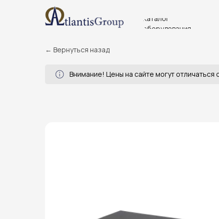
Каталог
оборудования
← Вернуться назад
Внимание! Цены на сайте могут отличаться о