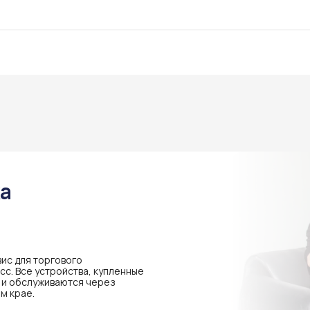
ка
ис для торгового
с. Все устройства, купленные
я и обслуживаются через
м крае.