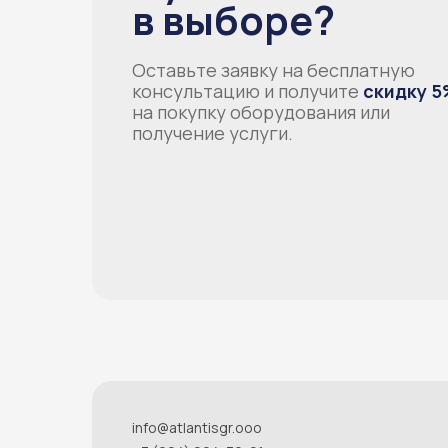
в выборе?
Оставьте заявку на бесплатную
консультацию и получите
скидку 5
на покупку оборудования или
получение услуги.
info@atlantisgr.ooo