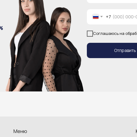
+7
%
Соглашаюсь на обраб
Отправить
Меню