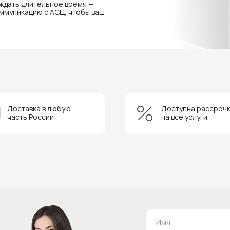
 ждать длительное время —
ммуникацию с АСЦ, чтобы ваш
Доставка в любую
Доступна рассроч
часть России
на все услуги