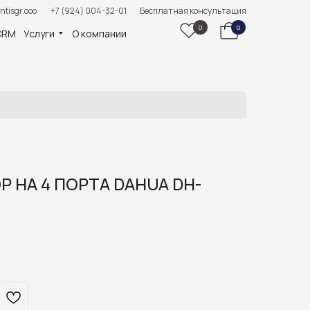
ntisgr.ooo
+7 (924) 004-32-01
Бесплатная консультация
0
0
CRM
Услуги
О компании
 НА 4 ПОРТА DAHUA DH-