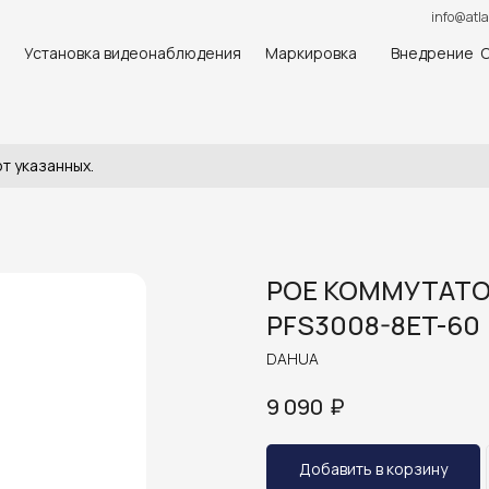
info@atla
Установка видеонаблюдения
Маркировка
Внедрение 
т указанных.
POE КОММУТАТОР
PFS3008-8ET-60
DAHUA
₽
9 090
Добавить в корзину