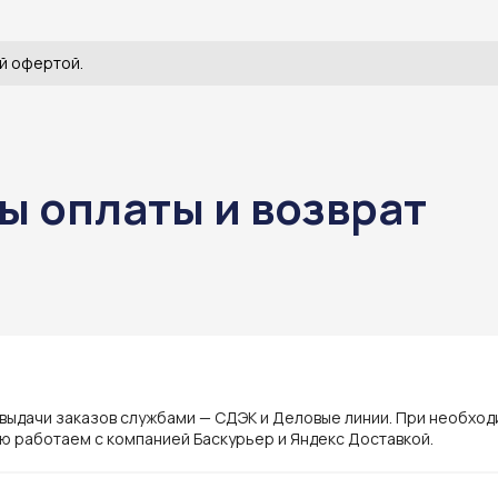
й офертой.
ы оплаты и возврат
ы
 выдачи заказов службами — СДЭК и Деловые линии. При необхо
ю работаем с компанией Баскурьер и Яндекс Доставкой.