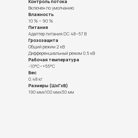
Контроль потока
Включен по умолчанию
Влажность
10 % ~ 90 %
Питания
Адаптер питания DC 48~57 В
Грозозащита
Общий режим 2 кВ
Дифференциальный режим 0,5 кВ
Рабочая температура
-10°C~+55°C
Вес
0,48 кг
Размеры (ШxГxВ)
190 ммx100 ммx30 мм