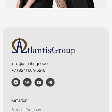
Меню
Услуги
О компании
Оплата и доставка
Контакты
Политика конфидециальности
Обращаем Ваше внимание на то, что данный интернет-сайт носит
исключительно информационный характер и ни при каких условиях
информационные материалы и цены, размещенные на сайте, не являются
публичной офертой, определяемой положениями Статей 435 и 437
Гражданского кодекса РФ. Ваш заказ, включая стоимость и наличие товара,
будет подтвержден нашим менеджером посредством телефонного звонка на
номер, указанный Вами при заказе.