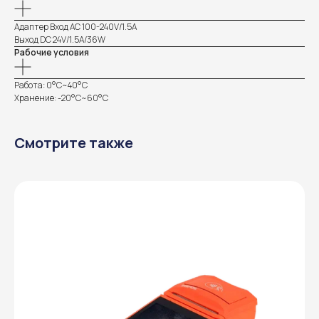
Адаптер Вход AC 100-240V/1.5A
Выход DC 24V/1.5A/36W
Рабочие условия
Работа: 0°C~40°C
Хранение: -20°C~60°C
Смотрите также