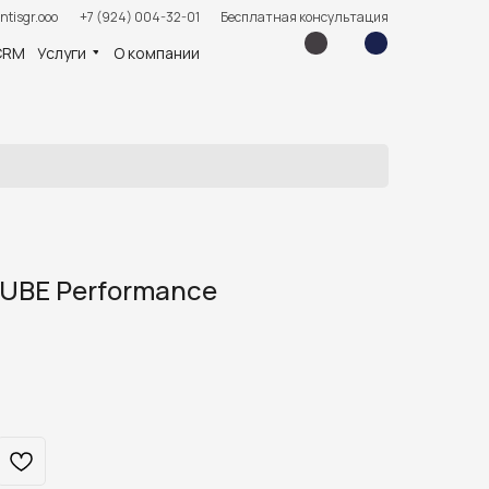
ntisgr.ooo
+7 (924) 004-32-01
Бесплатная консультация
CRM
Услуги
О компании
UBE Performance