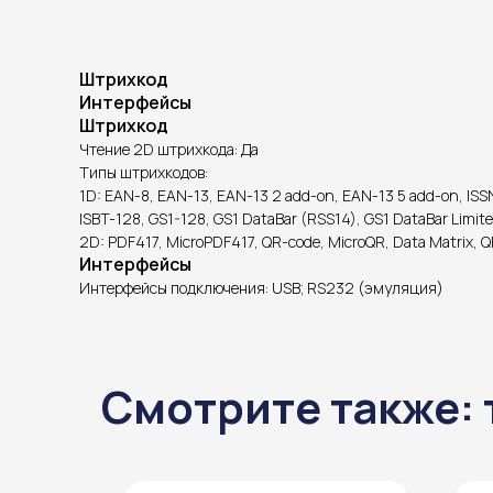
Штрихкод
Интерфейсы
Штрихкод
Чтение 2D штрихкода: Да
Типы штрихкодов:
1D: EAN-8, EAN-13, EAN-13 2 add-on, EAN-13 5 add-on, ISSN, 
ISBT-128, GS1-128, GS1 DataBar (RSS14), GS1 DataBar Limit
2D: PDF417, MicroPDF417, QR-code, MicroQR, Data Matrix, Q
Интерфейсы
Интерфейсы подключения: USB; RS232 (эмуляция)
Смотрите также: