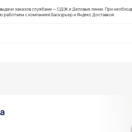
 выдачи заказов службами — СДЭК и Деловые линии. При необхо
ю работаем с компанией Баскурьер и Яндекс Доставкой.
ка