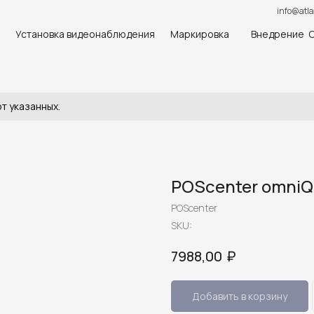
info@atla
Установка видеонаблюдения
Маркировка
Внедрение 
т указанных.
POScenter omniQ
POScenter
SKU:
₽
7988,00
Добавить в корзину