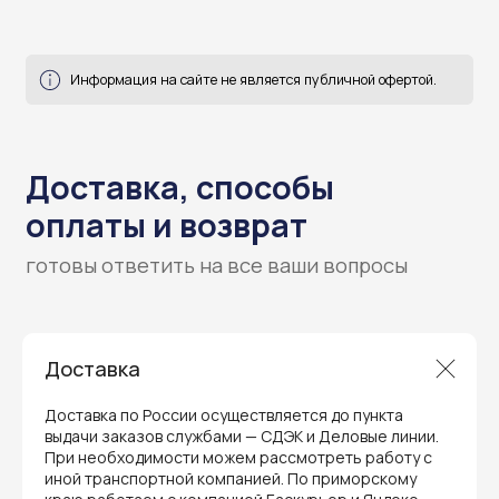
Доставка
Гарантия и поддержка
Доставка по России осуществляется до пункта
выдачи заказов службами — СДЭК и Деловые линии.
ремонт и сервис
При необходимости можем рассмотреть работу с
иной транспортной компанией. По приморскому
Мы предлагаем полный послепродажный