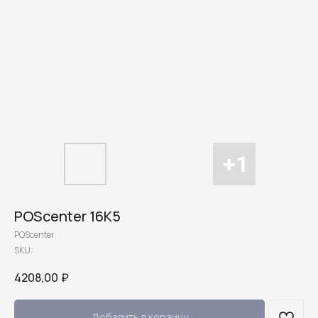
POScenter 16K5
POScenter
SKU:
4208,00
₽
Добавить в корзину