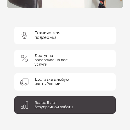
Нужна помощь в выборе?
Оставьте заявку на бесплатную
консультацию и получите
скидку 5%
на покупку оборудования или
получение услуги.
Техническая
поддержка
Доступна
рассрочка на все
услуги
+7
Доставка в любую
Соглашаюсь на обработку персональных данных
часть России
Отправить
Более 5 лет
безупречной работы