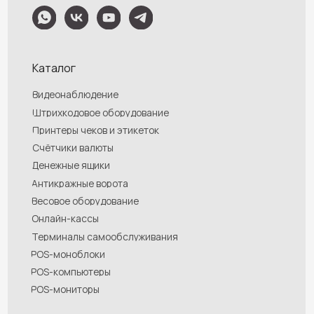
информационные материалы и цены, размещенные на сайте, не являются
публичной офертой, определяемой положениями Статей 435 и 437
Гражданского кодекса РФ. Ваш заказ, включая стоимость и наличие товара,
будет подтвержден нашим менеджером посредством телефонного звонка на
номер, указанный Вами при заказе.