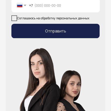
info@atlantisgr.ooo
+7 (924) 004-32-01
Каталог
Видеонаблюдение