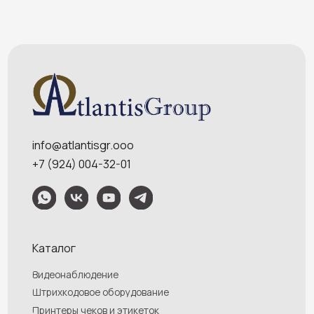
Услуги
О компании
Оплата и доставка
Контакты
Политика конфидециальности
Обращаем Ваше внимание на то, что данный интернет-сайт носит
исключительно информационный характер и ни при каких условиях
информационные материалы и цены, размещенные на сайте, не являются
публичной офертой, определяемой положениями Статей 435 и 437
Гражданского кодекса РФ. Ваш заказ, включая стоимость и наличие товара,
будет подтвержден нашим менеджером посредством телефонного звонка на
номер, указанный Вами при заказе.