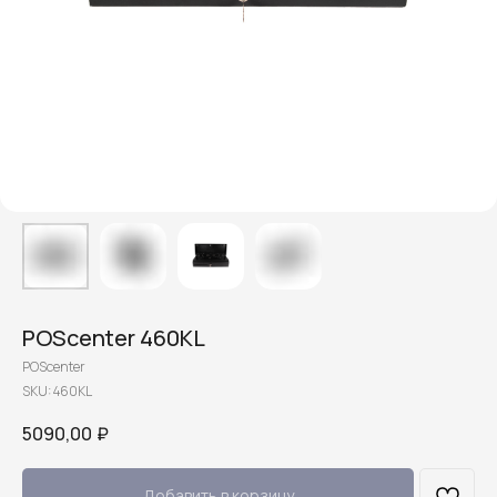
POScenter 460KL
POScenter
SKU:
460KL
5090,00
₽
Добавить в корзину