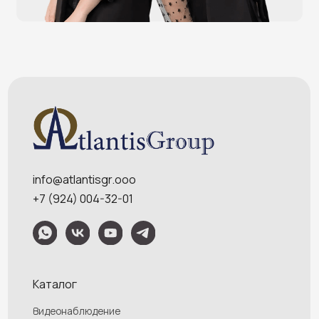
Меню
Услуги
О компании
Оплата и доставка
Контакты
Политика конфидециальности
Обращаем Ваше внимание на то, что данный интернет-сайт носит
исключительно информационный характер и ни при каких условиях
информационные материалы и цены, размещенные на сайте, не являются
публичной офертой, определяемой положениями Статей 435 и 437
Гражданского кодекса РФ. Ваш заказ, включая стоимость и наличие товара,
будет подтвержден нашим менеджером посредством телефонного звонка на
номер, указанный Вами при заказе.