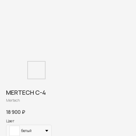
MERTECH С-4
Mertech
18 900
₽
Цвет
белый