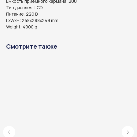
Емкость приемного кармана: 200
Тип дисплея: LCD
Питание: 220 В
LxWxH: 248x298x249 mm
Weight: 4900 g
Смотрите также