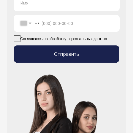
info@atlantisgr.ooo
+7 (924) 004-32-01
Каталог
Видеонаблюдение
Штрихкодовое оборудование