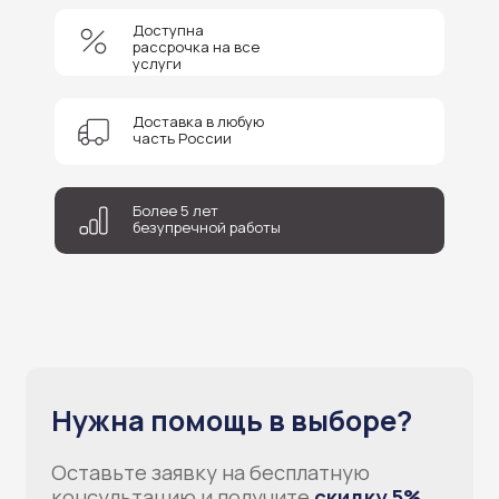
Доступна
+7
рассрочка на все
услуги
Соглашаюсь на обработку персональных данных
Доставка в любую
Отправить
часть России
Более 5 лет
безупречной работы