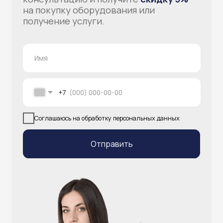
info@atlantisgr.ooo
+7 (924) 004-32-01
Каталог