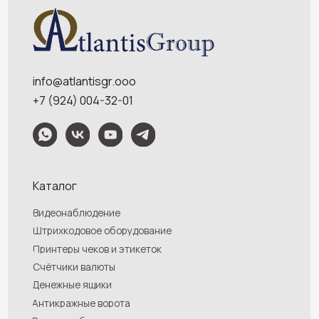
Обращаем Ваше внимание на то, что данный интернет-сайт носит
исключительно информационный характер и ни при каких условиях
информационные материалы и цены, размещенные на сайте, не являются
публичной офертой, определяемой положениями Статей 435 и 437
Гражданского кодекса РФ. Ваш заказ, включая стоимость и наличие товара,
будет подтвержден нашим менеджером посредством телефонного звонка на
номер, указанный Вами при заказе.