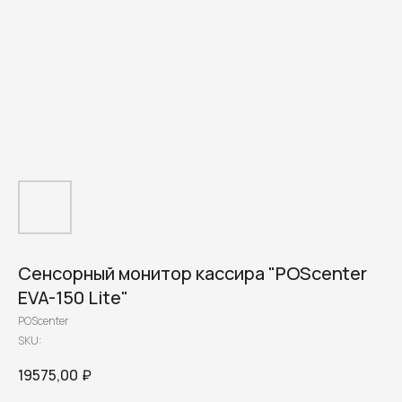
Сенсорный монитор кассира "POScenter
EVA-150 Lite"
POScenter
SKU:
19575,00
₽