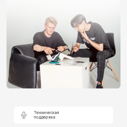
Нужна помощь в выборе?
Оставьте заявку на бесплатную
консультацию и получите
скидку 5%
на покупку оборудования или
получение услуги.
Техническая
поддержка