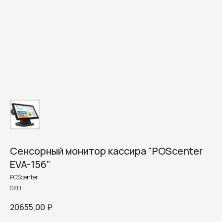
Сенсорный монитор кассира "POScenter
EVA-156"
POScenter
SKU:
20655,00
₽