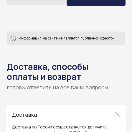
Доставка
Гарантия и поддержка
Доставка по России осуществляется до пункта