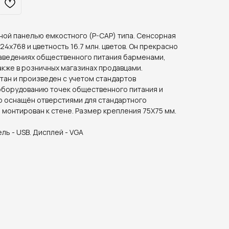
ной панелью емкостного (P-CAP) типа. Сенсорная
4х768 и цветность 16.7 млн. цветов. Он прекрасно
заведениях общественного питания барменами,
акже в розничных магазинах продавцами.
ан и произведен с учетом стандартов
оборудованию точек общественного питания и
р оснащён отверстиями для стандартного
 монтирован к стене. Размер крепления 75Х75 мм.
ь - USB. Дисплей - VGA