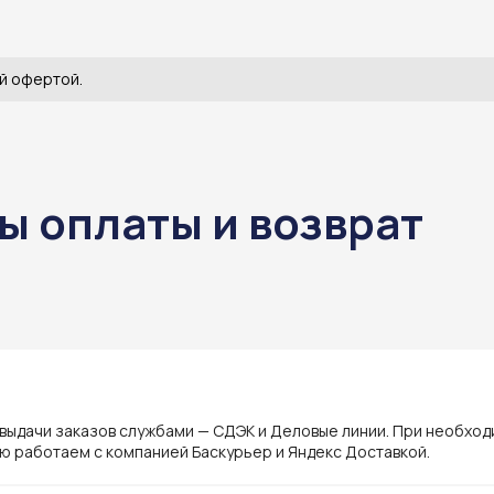
й офертой.
ы оплаты и возврат
ы
 выдачи заказов службами — СДЭК и Деловые линии. При необхо
ю работаем с компанией Баскурьер и Яндекс Доставкой.