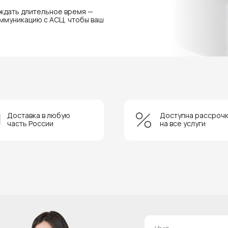
 ждать длительное время —
ммуникацию с АСЦ, чтобы ваш
Доставка в любую
Доступна рассроч
часть России
на все услуги