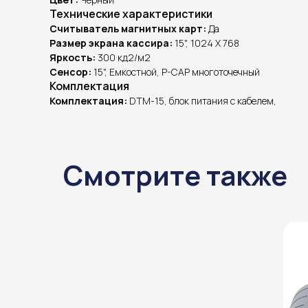
Технические характеристики
Считыватель магнитных карт:
Да
Размер экрана кассира:
15", 1024 X 768
Яркость:
300 кд2/м2
Сенсор:
15", Емкостной, P-CAP многоточечный
Комплектация
Комплектация:
DTM-15, блок питания с кабелем,
Смотрите также