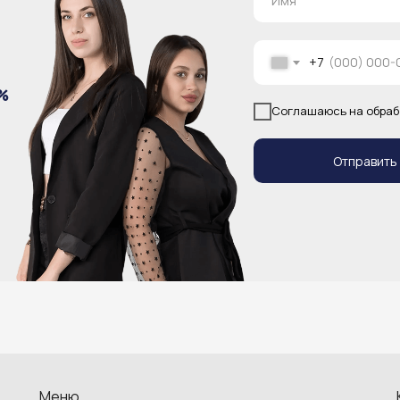
+7
%
Соглашаюсь на обраб
Отправить
Меню