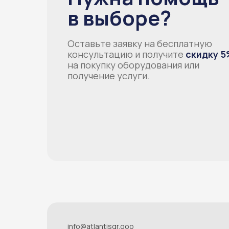
в выборе?
Оставьте заявку на бесплатную
консультацию и получите
скидку 5
на покупку оборудования или
получение услуги.
info@atlantisgr.ooo