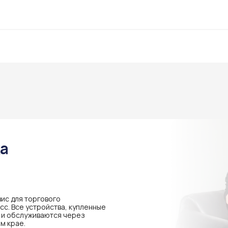
ка
ис для торгового
с. Все устройства, купленные
я и обслуживаются через
м крае.