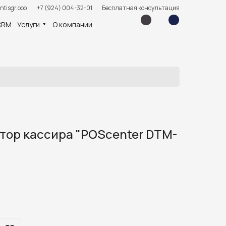
ntisgr.ooo
+7 (924) 004-32-01
Бесплатная консультация
CRM
Услуги
О компании
ор кассира "POScenter DTM-