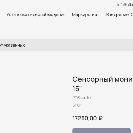
info@atla
Установка видеонаблюдения
Маркировка
Внедрение 
т указанных.
Сенсорный монит
15"
POScenter
SKU:
₽
17280,00