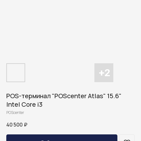
POS-терминал "POScenter Atlas" 15.6"
Intel Core i3
POScenter
40 500
₽