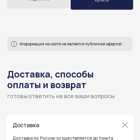
Купить
Гарантия и поддержка
Доставка
ремонт и сервис
Мы предлагаем полный послепродажный
Доставка по России осуществляется до пункта