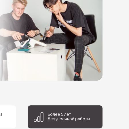
ка
Более 5 лет
безупречной работы