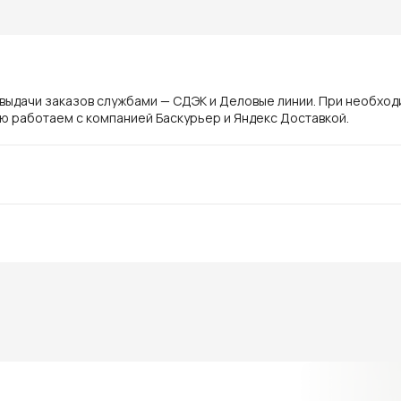
 выдачи заказов службами — СДЭК и Деловые линии. При необхо
ю работаем с компанией Баскурьер и Яндекс Доставкой.