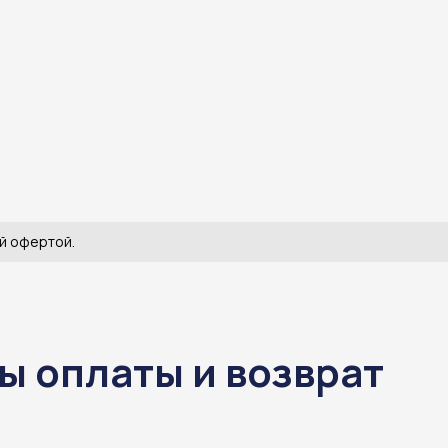
й офертой.
ы оплаты и возврат
ы