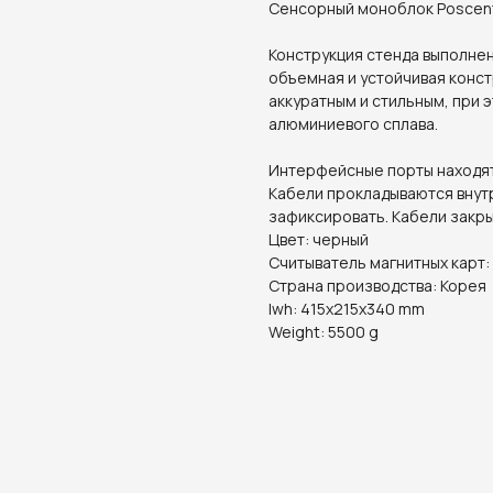
Сенсорный моноблок Poscent
Конструкция стенда выполнена
объемная и устойчивая констр
аккуратным и стильным, при э
алюминиевого сплава.
Интерфейсные порты находятс
Кабели прокладываются внут
зафиксировать. Кабели закры
Цвет: черный
Считыватель магнитных карт:
Страна производства: Корея
lwh: 415x215x340 mm
Weight: 5500 g