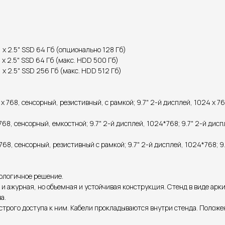
 х 2.5" SSD 64 Гб (опционально 128 Гб)
х 2.5" SSD 64 Гб (макс. HDD 500 Гб)
х 2.5" SSD 256 Гб (макс. HDD 512 Гб)
 x 768, сенсорный, резистивный, с рамкой; 9.7" 2-й дисплей, 1024 x 76
768, сенсорный, емкостной; 9.7" 2-й дисплей, 1024*768; 9.7" 2-й дис
768, сенсорный, резистивный с рамкой; 9.7" 2-й дисплей, 1024*768; 9
нологичное решение.
 и ажурная, но объемная и устойчивая конструкция. Стенд в виде арк
а.
строго доступа к ним. Кабели прокладываются внутри стенда. Положе