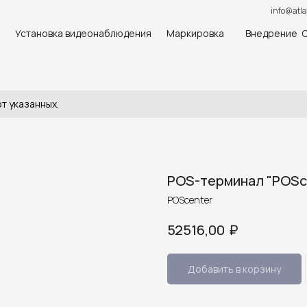
info@atla
Установка видеонаблюдения
Маркировка
Внедрение 
т указанных.
POS-терминал "POSc
POScenter
₽
52516,00
Добавить в корзину