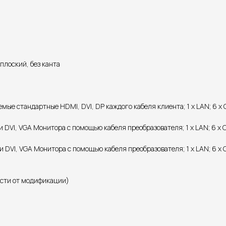
плоский, без канта
 стандартные HDMI, DVI, DP каждого кабеля клиента; 1 х LAN; 6 х COM; 
 DVI, VGA Монитора с помощью кабеля преобразователя; 1 х LAN; 6 х COM
и DVI, VGA Монитора с помощью кабеля преобразователя; 1 х LAN; 6 х CO
ости от модификации)