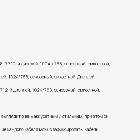
8; 9.7" 2-й дисплей, 1024 x 768, сенсорный, емкостной,
плей, 1024*768, сенсорный, емкостной; Дисплей
.7" 2-й дисплей, 1024*768, сенсорный, емкостной;
и выглядит очень аккуратным и стильным, при этом он
ние каждого кабеля можно зафиксировать. Кабели