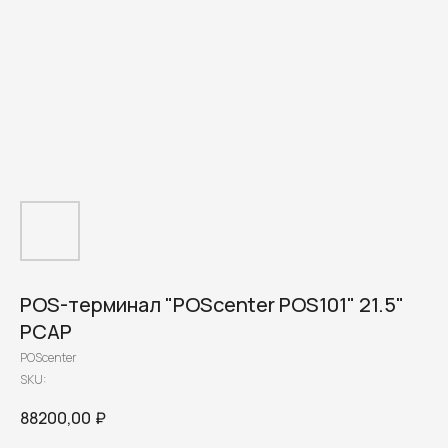
POS-терминал "POScenter POS101" 21.5"
PCAP
POScenter
SKU:
88200,00
₽