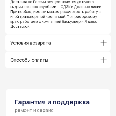
гарантией производителя и обслуживаются
Доставка по России осуществляется до пункта
через официальные сервисные центры
выдачи заказов службами — СДЭК и Деловые линии.
в Приморском крае.
При необходимости можем рассмотреть работу с
Вам не придется отправлять оборудование
иной транспортной компанией. По приморскому
и ждать длительное время — мы обеспечиваем
краю работаем с компанией Баскурьер и Яндекс
быструю и эффективную коммуникацию с АСЦ,
Доставкой.
чтобы ваш бизнес работал без перебоев.
Условия возврата
Способы оплаты