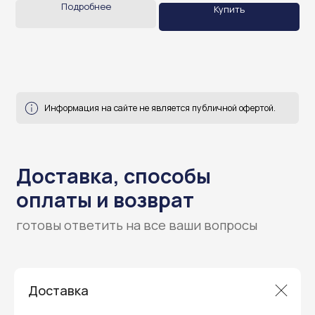
Подробнее
Купить
Гарантия и поддержка
ремонт и сервис
Мы предлагаем полный послепродажный
сервис для торгового оборудования,
Доставка
видеонаблюдения и онлайн-касс. Все
устройства, купленные у нас, покрываются