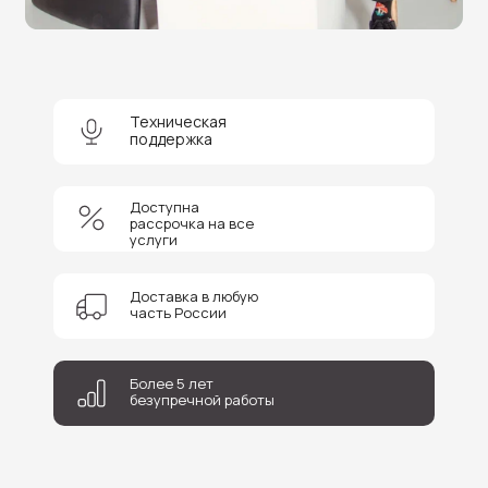
Техническая
+7
поддержка
Соглашаюсь на обработку персональных данных
Доступна
Отправить
рассрочка на все
услуги
Доставка в любую
часть России
Более 5 лет
безупречной работы