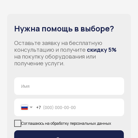
info@atlantisgr.ooo
+7 (924) 004-32-01