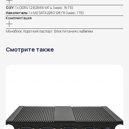
ОЗУ:
1 х DDR4 1.2 В 2666 МГц (макс. 16 Гб)
Накопитель:
1 х M2 SATA 2280 128 Гб (макс. 1 Тб)
Комплектация
Моноблок, Короткий паспорт, Блок питания с кабелем
Смотрите также