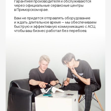
Нужна помощь в выборе?
Оставьте заявку на бесплатную
консультацию и получите
скидку 5%
на покупку оборудования или
получение услуги.