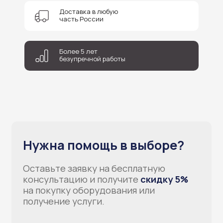
Доставка в любую
часть России
Отправить
Более 5 лет
безупречной работы