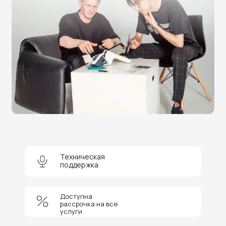
Нужна помощь в выборе?
Оставьте заявку на бесплатную
консультацию и получите
скидку 5%
на покупку оборудования или
получение услуги.
Техническая
поддержка
Доступна
+7
рассрочка на все
услуги
Соглашаюсь на обработку персональных данных